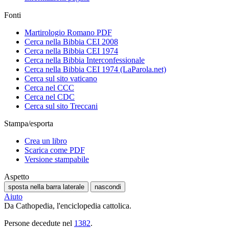
Fonti
Martirologio Romano PDF
Cerca nella Bibbia CEI 2008
Cerca nella Bibbia CEI 1974
Cerca nella Bibbia Interconfessionale
Cerca nella Bibbia CEI 1974 (LaParola.net)
Cerca sul sito vaticano
Cerca nel CCC
Cerca nel CDC
Cerca sul sito Treccani
Stampa/esporta
Crea un libro
Scarica come PDF
Versione stampabile
Aspetto
sposta nella barra laterale
nascondi
Aiuto
Da Cathopedia, l'enciclopedia cattolica.
Persone decedute nel
1382
.