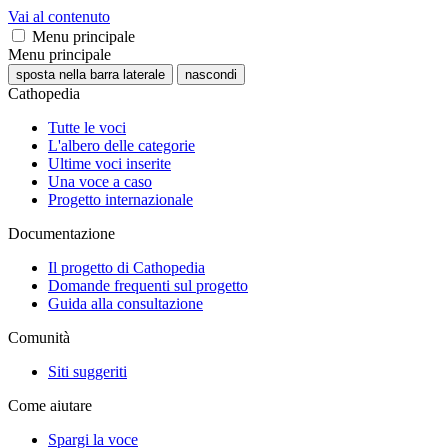
Vai al contenuto
Menu principale
Menu principale
sposta nella barra laterale
nascondi
Cathopedia
Tutte le voci
L'albero delle categorie
Ultime voci inserite
Una voce a caso
Progetto internazionale
Documentazione
Il progetto di Cathopedia
Domande frequenti sul progetto
Guida alla consultazione
Comunità
Siti suggeriti
Come aiutare
Spargi la voce