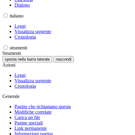
Dialogo
italiano
Leggi
Visualizza sorgente
Cronologia
strumenti
Strumenti
sposta nella barra laterale
nascondi
Azioni
Leggi
Visualizza sorgente
Cronologia
Generale
Pagine che richiamano questa
Modifiche correlate
Carica un file
Pagine speciali
Link permanente
Informazioni pagina