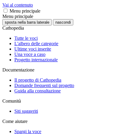
Vai al contenuto
Menu principale
Menu principale
sposta nella barra laterale
nascondi
Cathopedia
Tutte le voci
L'albero delle categorie
Ultime voci inserite
Una voce a caso
Progetto internazionale
Documentazione
Il progetto di Cathopedia
Domande frequenti sul progetto
Guida alla consultazione
Comunità
Siti suggeriti
Come aiutare
Spargi la voce