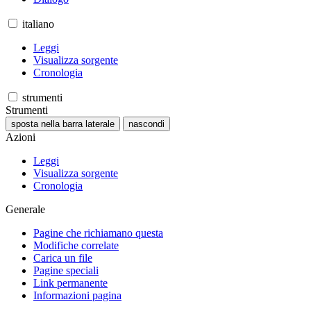
italiano
Leggi
Visualizza sorgente
Cronologia
strumenti
Strumenti
sposta nella barra laterale
nascondi
Azioni
Leggi
Visualizza sorgente
Cronologia
Generale
Pagine che richiamano questa
Modifiche correlate
Carica un file
Pagine speciali
Link permanente
Informazioni pagina