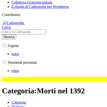
Collabora economicamente
Il plugin di Cathopedia per Wordpress
Contributori
Cerca
Ricerca
Aspetto
entra
Strumenti personali
entra
Categoria
:
Morti nel 1392
Categoria
Dialogo