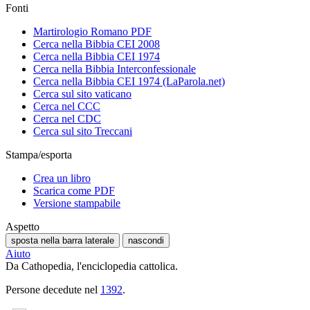
Fonti
Martirologio Romano PDF
Cerca nella Bibbia CEI 2008
Cerca nella Bibbia CEI 1974
Cerca nella Bibbia Interconfessionale
Cerca nella Bibbia CEI 1974 (LaParola.net)
Cerca sul sito vaticano
Cerca nel CCC
Cerca nel CDC
Cerca sul sito Treccani
Stampa/esporta
Crea un libro
Scarica come PDF
Versione stampabile
Aspetto
sposta nella barra laterale
nascondi
Aiuto
Da Cathopedia, l'enciclopedia cattolica.
Persone decedute nel
1392
.