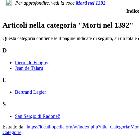
Per approfondire, vedi la voce
Morti nel 1392
Indi
Articoli nella categoria "Morti nel 1392"
Questa categoria contiene le 4 pagine indicate di seguito, su un totale 
D
Pierre de Fetigny
Jean de Talaru
L
Bertrand Lagier
S
San Sergio di Radonež
Estratto da "
https://it.cathopedia.org/w/index.php?title=Categoria:
Categorie
: