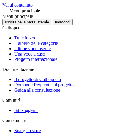
Vai al contenuto
Menu principale
Menu principale
sposta nella barra laterale
nascondi
Cathopedia
Tutte le voci
L'albero delle categorie
Ultime voci inserite
Una voce a caso
Progetto internazionale
Documentazione
Il progetto di Cathopedia
Domande frequenti sul progetto
Guida alla consultazione
Comunità
Siti suggeriti
Come aiutare
Spargi la voce