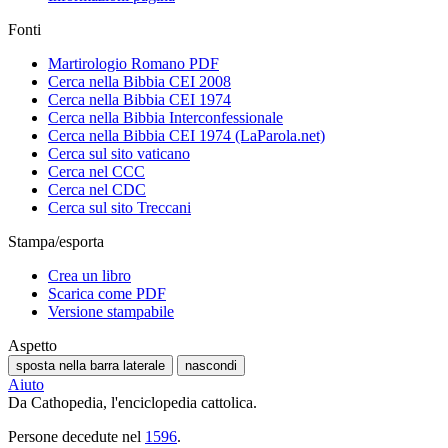
Fonti
Martirologio Romano PDF
Cerca nella Bibbia CEI 2008
Cerca nella Bibbia CEI 1974
Cerca nella Bibbia Interconfessionale
Cerca nella Bibbia CEI 1974 (LaParola.net)
Cerca sul sito vaticano
Cerca nel CCC
Cerca nel CDC
Cerca sul sito Treccani
Stampa/esporta
Crea un libro
Scarica come PDF
Versione stampabile
Aspetto
sposta nella barra laterale
nascondi
Aiuto
Da Cathopedia, l'enciclopedia cattolica.
Persone decedute nel
1596
.