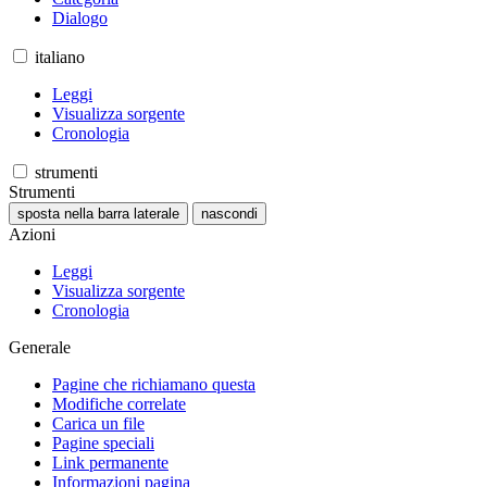
Dialogo
italiano
Leggi
Visualizza sorgente
Cronologia
strumenti
Strumenti
sposta nella barra laterale
nascondi
Azioni
Leggi
Visualizza sorgente
Cronologia
Generale
Pagine che richiamano questa
Modifiche correlate
Carica un file
Pagine speciali
Link permanente
Informazioni pagina