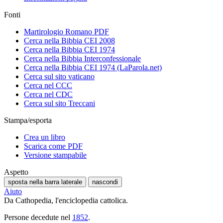
Fonti
Martirologio Romano PDF
Cerca nella Bibbia CEI 2008
Cerca nella Bibbia CEI 1974
Cerca nella Bibbia Interconfessionale
Cerca nella Bibbia CEI 1974 (LaParola.net)
Cerca sul sito vaticano
Cerca nel CCC
Cerca nel CDC
Cerca sul sito Treccani
Stampa/esporta
Crea un libro
Scarica come PDF
Versione stampabile
Aspetto
sposta nella barra laterale
nascondi
Aiuto
Da Cathopedia, l'enciclopedia cattolica.
Persone decedute nel
1852
.