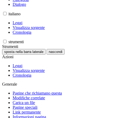
Dialogo
italiano
Leggi
Visualizza sorgente
Cronologia
strumenti
Strumenti
sposta nella barra laterale
nascondi
Azioni
Leggi
Visualizza sorgente
Cronologia
Generale
Pagine che richiamano questa
Modifiche correlate
Carica un file
Pagine speciali
Link permanente
Informazioni pagina