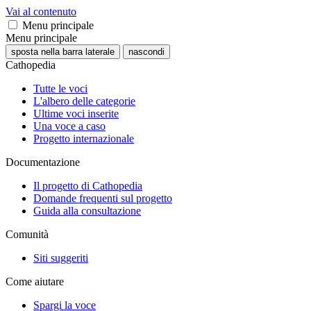
Vai al contenuto
Menu principale
Menu principale
sposta nella barra laterale
nascondi
Cathopedia
Tutte le voci
L'albero delle categorie
Ultime voci inserite
Una voce a caso
Progetto internazionale
Documentazione
Il progetto di Cathopedia
Domande frequenti sul progetto
Guida alla consultazione
Comunità
Siti suggeriti
Come aiutare
Spargi la voce