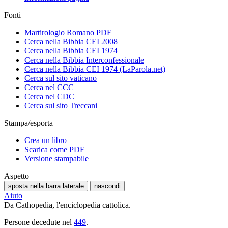
Fonti
Martirologio Romano PDF
Cerca nella Bibbia CEI 2008
Cerca nella Bibbia CEI 1974
Cerca nella Bibbia Interconfessionale
Cerca nella Bibbia CEI 1974 (LaParola.net)
Cerca sul sito vaticano
Cerca nel CCC
Cerca nel CDC
Cerca sul sito Treccani
Stampa/esporta
Crea un libro
Scarica come PDF
Versione stampabile
Aspetto
sposta nella barra laterale
nascondi
Aiuto
Da Cathopedia, l'enciclopedia cattolica.
Persone decedute nel
449
.