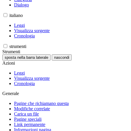
Dialogo
italiano
Leggi
Visualizza sorgente
Cronologia
strumenti
Strumenti
sposta nella barra laterale
nascondi
Azioni
Leggi
Visualizza sorgente
Cronologia
Generale
Pagine che richiamano questa
Modifiche correlate
Carica un file
Pagine speciali
Link permanente
Informazioni pagina