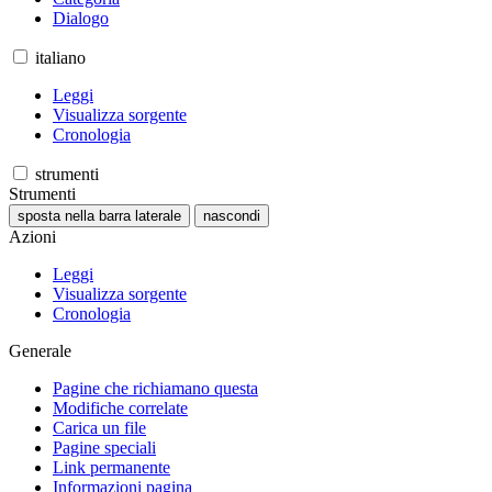
Dialogo
italiano
Leggi
Visualizza sorgente
Cronologia
strumenti
Strumenti
sposta nella barra laterale
nascondi
Azioni
Leggi
Visualizza sorgente
Cronologia
Generale
Pagine che richiamano questa
Modifiche correlate
Carica un file
Pagine speciali
Link permanente
Informazioni pagina