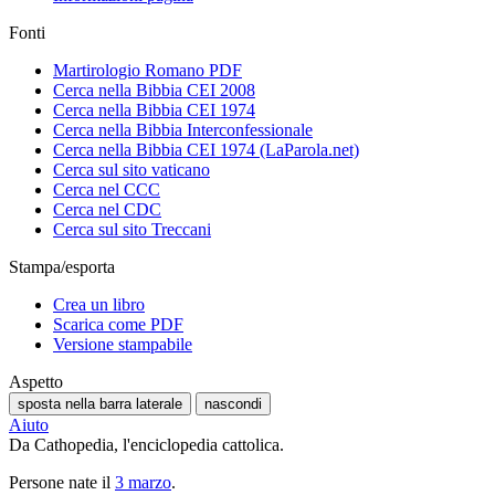
Fonti
Martirologio Romano PDF
Cerca nella Bibbia CEI 2008
Cerca nella Bibbia CEI 1974
Cerca nella Bibbia Interconfessionale
Cerca nella Bibbia CEI 1974 (LaParola.net)
Cerca sul sito vaticano
Cerca nel CCC
Cerca nel CDC
Cerca sul sito Treccani
Stampa/esporta
Crea un libro
Scarica come PDF
Versione stampabile
Aspetto
sposta nella barra laterale
nascondi
Aiuto
Da Cathopedia, l'enciclopedia cattolica.
Persone nate il
3 marzo
.