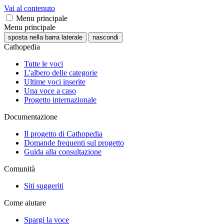
Vai al contenuto
Menu principale
Menu principale
sposta nella barra laterale
nascondi
Cathopedia
Tutte le voci
L'albero delle categorie
Ultime voci inserite
Una voce a caso
Progetto internazionale
Documentazione
Il progetto di Cathopedia
Domande frequenti sul progetto
Guida alla consultazione
Comunità
Siti suggeriti
Come aiutare
Spargi la voce