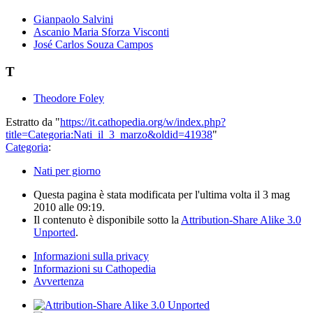
Gianpaolo Salvini
Ascanio Maria Sforza Visconti
José Carlos Souza Campos
T
Theodore Foley
Estratto da "
https://it.cathopedia.org/w/index.php?
title=Categoria:Nati_il_3_marzo&oldid=41938
"
Categoria
:
Nati per giorno
Questa pagina è stata modificata per l'ultima volta il 3 mag
2010 alle 09:19.
Il contenuto è disponibile sotto la
Attribution-Share Alike 3.0
Unported
.
Informazioni sulla privacy
Informazioni su Cathopedia
Avvertenza