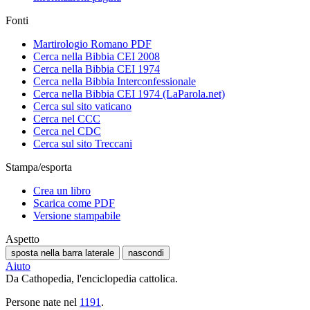
Fonti
Martirologio Romano PDF
Cerca nella Bibbia CEI 2008
Cerca nella Bibbia CEI 1974
Cerca nella Bibbia Interconfessionale
Cerca nella Bibbia CEI 1974 (LaParola.net)
Cerca sul sito vaticano
Cerca nel CCC
Cerca nel CDC
Cerca sul sito Treccani
Stampa/esporta
Crea un libro
Scarica come PDF
Versione stampabile
Aspetto
sposta nella barra laterale
nascondi
Aiuto
Da Cathopedia, l'enciclopedia cattolica.
Persone nate nel
1191
.