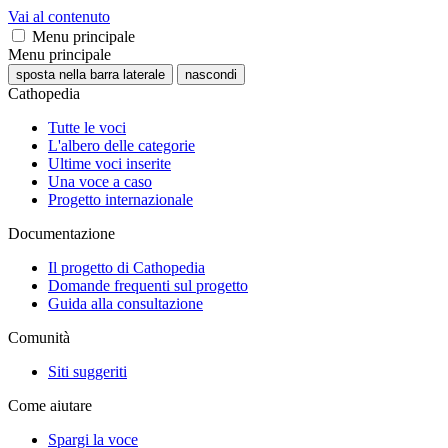
Vai al contenuto
Menu principale
Menu principale
sposta nella barra laterale
nascondi
Cathopedia
Tutte le voci
L'albero delle categorie
Ultime voci inserite
Una voce a caso
Progetto internazionale
Documentazione
Il progetto di Cathopedia
Domande frequenti sul progetto
Guida alla consultazione
Comunità
Siti suggeriti
Come aiutare
Spargi la voce