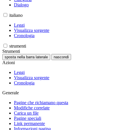
Dialogo
italiano
Leggi
Visualizza sorgente
Cronologia
strumenti
Strumenti
sposta nella barra laterale
nascondi
Azioni
Leggi
Visualizza sorgente
Cronologia
Generale
Pagine che richiamano questa
Modifiche correlate
Carica un file
Pagine speciali
Link permanente
Informazioni pagina