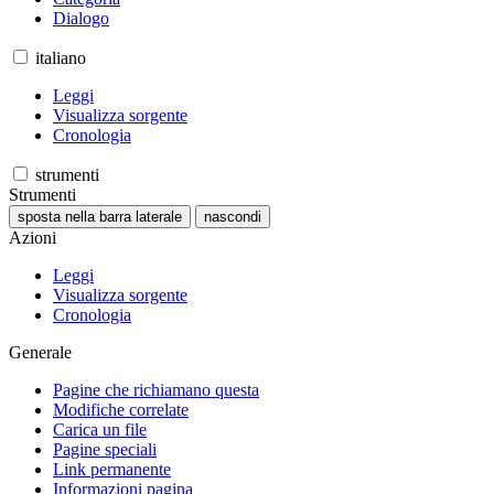
Dialogo
italiano
Leggi
Visualizza sorgente
Cronologia
strumenti
Strumenti
sposta nella barra laterale
nascondi
Azioni
Leggi
Visualizza sorgente
Cronologia
Generale
Pagine che richiamano questa
Modifiche correlate
Carica un file
Pagine speciali
Link permanente
Informazioni pagina