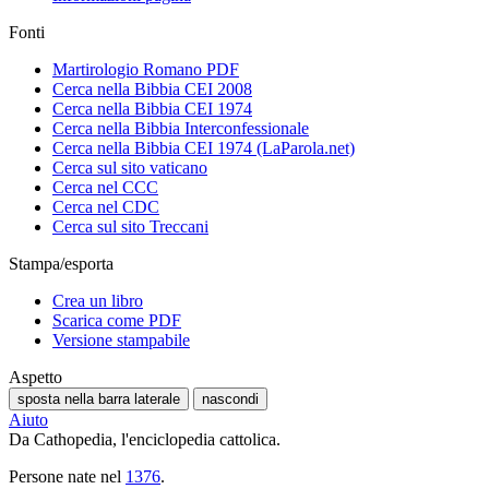
Fonti
Martirologio Romano PDF
Cerca nella Bibbia CEI 2008
Cerca nella Bibbia CEI 1974
Cerca nella Bibbia Interconfessionale
Cerca nella Bibbia CEI 1974 (LaParola.net)
Cerca sul sito vaticano
Cerca nel CCC
Cerca nel CDC
Cerca sul sito Treccani
Stampa/esporta
Crea un libro
Scarica come PDF
Versione stampabile
Aspetto
sposta nella barra laterale
nascondi
Aiuto
Da Cathopedia, l'enciclopedia cattolica.
Persone nate nel
1376
.