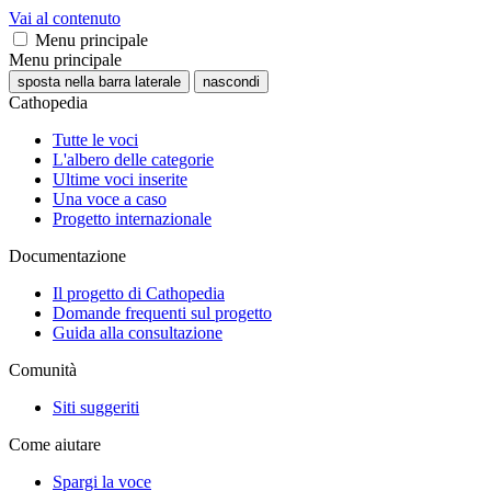
Vai al contenuto
Menu principale
Menu principale
sposta nella barra laterale
nascondi
Cathopedia
Tutte le voci
L'albero delle categorie
Ultime voci inserite
Una voce a caso
Progetto internazionale
Documentazione
Il progetto di Cathopedia
Domande frequenti sul progetto
Guida alla consultazione
Comunità
Siti suggeriti
Come aiutare
Spargi la voce