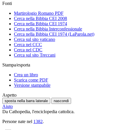
Fonti
Martirologio Romano PDF
Cerca nella Bibbia CEI 2008
Cerca nella Bibbia CEI 1974
Cerca nella Bibbia Interconfessionale
Cerca nella Bibbia CEI 1974 (LaParola.net)
Cerca sul sito vaticano
Cerca nel CCC
Cerca nel CDC
Cerca sul sito Treccani
Stampa/esporta
Crea un libro
Scarica come PDF
Versione stampabile
Aspetto
sposta nella barra laterale
nascondi
Aiuto
Da Cathopedia, l'enciclopedia cattolica.
Persone nate nel
1382
.