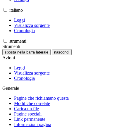
italiano
Leggi
Visualizza sorgente
Cronologia
strumenti
Strumenti
sposta nella barra laterale
nascondi
Azioni
Leggi
Visualizza sorgente
Cronologia
Generale
Pagine che richiamano questa
Modifiche correlate
Carica un file
Pagine speciali
Link permanente
Informazioni pagina