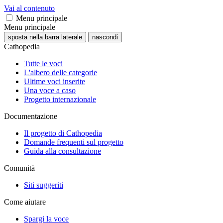
Vai al contenuto
Menu principale
Menu principale
sposta nella barra laterale
nascondi
Cathopedia
Tutte le voci
L'albero delle categorie
Ultime voci inserite
Una voce a caso
Progetto internazionale
Documentazione
Il progetto di Cathopedia
Domande frequenti sul progetto
Guida alla consultazione
Comunità
Siti suggeriti
Come aiutare
Spargi la voce