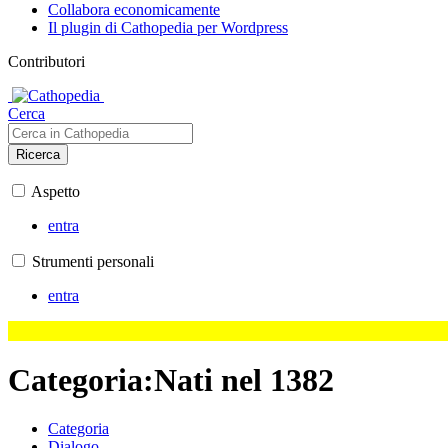
Collabora economicamente
Il plugin di Cathopedia per Wordpress
Contributori
Cerca
Ricerca
Aspetto
entra
Strumenti personali
entra
Categoria
:
Nati nel 1382
Categoria
Dialogo