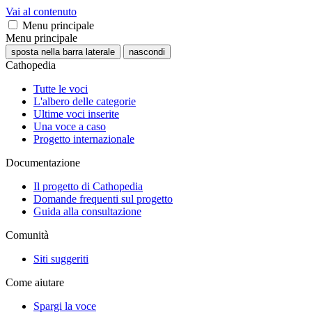
Vai al contenuto
Menu principale
Menu principale
sposta nella barra laterale
nascondi
Cathopedia
Tutte le voci
L'albero delle categorie
Ultime voci inserite
Una voce a caso
Progetto internazionale
Documentazione
Il progetto di Cathopedia
Domande frequenti sul progetto
Guida alla consultazione
Comunità
Siti suggeriti
Come aiutare
Spargi la voce