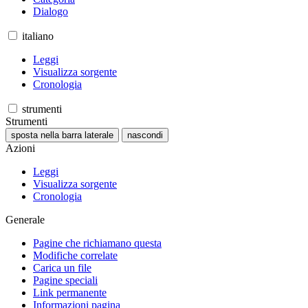
Dialogo
italiano
Leggi
Visualizza sorgente
Cronologia
strumenti
Strumenti
sposta nella barra laterale
nascondi
Azioni
Leggi
Visualizza sorgente
Cronologia
Generale
Pagine che richiamano questa
Modifiche correlate
Carica un file
Pagine speciali
Link permanente
Informazioni pagina