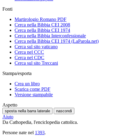
Fonti
Martirologio Romano PDF
Cerca nella Bibbia CEI 2008
Cerca nella Bibbia CEI 1974
Cerca nella Bibbia Interconfessionale
Cerca nella Bibbia CEI 1974 (LaParola.net)
Cerca sul sito vaticano
Cerca nel CCC
Cerca nel CDC
Cerca sul sito Treccani
Stampa/esporta
Crea un libro
Scarica come PDF
Versione stampabile
Aspetto
sposta nella barra laterale
nascondi
Aiuto
Da Cathopedia, l'enciclopedia cattolica.
Persone nate nel
1393
.