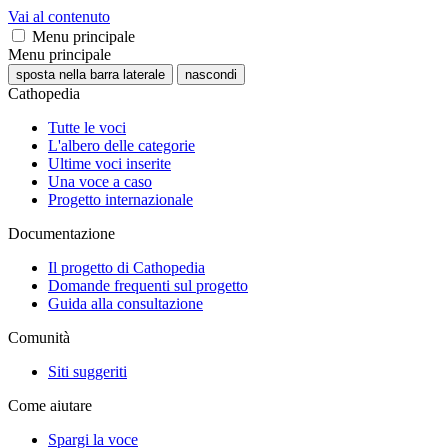
Vai al contenuto
Menu principale
Menu principale
sposta nella barra laterale
nascondi
Cathopedia
Tutte le voci
L'albero delle categorie
Ultime voci inserite
Una voce a caso
Progetto internazionale
Documentazione
Il progetto di Cathopedia
Domande frequenti sul progetto
Guida alla consultazione
Comunità
Siti suggeriti
Come aiutare
Spargi la voce