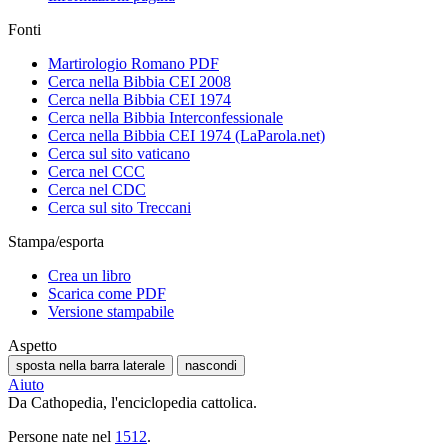
Fonti
Martirologio Romano PDF
Cerca nella Bibbia CEI 2008
Cerca nella Bibbia CEI 1974
Cerca nella Bibbia Interconfessionale
Cerca nella Bibbia CEI 1974 (LaParola.net)
Cerca sul sito vaticano
Cerca nel CCC
Cerca nel CDC
Cerca sul sito Treccani
Stampa/esporta
Crea un libro
Scarica come PDF
Versione stampabile
Aspetto
sposta nella barra laterale
nascondi
Aiuto
Da Cathopedia, l'enciclopedia cattolica.
Persone nate nel
1512
.