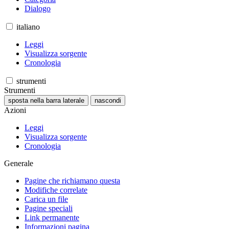
Dialogo
italiano
Leggi
Visualizza sorgente
Cronologia
strumenti
Strumenti
sposta nella barra laterale
nascondi
Azioni
Leggi
Visualizza sorgente
Cronologia
Generale
Pagine che richiamano questa
Modifiche correlate
Carica un file
Pagine speciali
Link permanente
Informazioni pagina