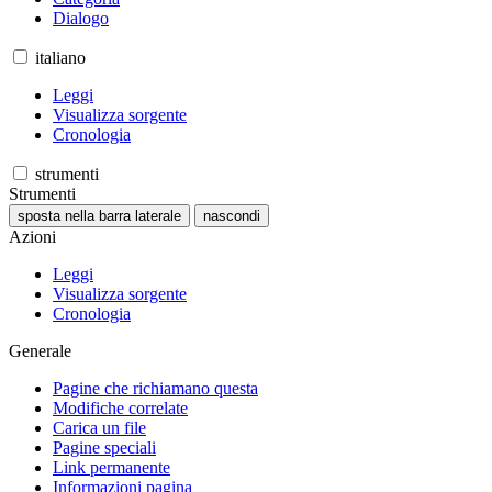
Dialogo
italiano
Leggi
Visualizza sorgente
Cronologia
strumenti
Strumenti
sposta nella barra laterale
nascondi
Azioni
Leggi
Visualizza sorgente
Cronologia
Generale
Pagine che richiamano questa
Modifiche correlate
Carica un file
Pagine speciali
Link permanente
Informazioni pagina