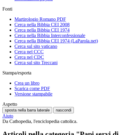
Fonti
Martirologio Romano PDF
Cerca nella Bibbia CEI 2008
Cerca nella Bibbia CEI 1974
Cerca nella Bibbia Interconfessionale
Cerca nella Bibbia CEI 1974 (LaParola.net)
Cerca sul sito vaticano
Cerca nel CCC
Cerca nel CDC
Cerca sul sito Treccani
Stampa/esporta
Crea un libro
Scarica come PDF
Versione stampabile
Aspetto
sposta nella barra laterale
nascondi
Aiuto
Da Cathopedia, l'enciclopedia cattolica.
Articoli nella categoria "Papi servi di