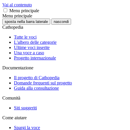
Vai al contenuto
Menu principale
Menu principale
sposta nella barra laterale
nascondi
Cathopedia
Tutte le voci
L'albero delle categorie
Ultime voci inserite
Una voce a caso
Progetto internazionale
Documentazione
Il progetto di Cathopedia
Domande frequenti sul progetto
Guida alla consultazione
Comunità
Siti suggeriti
Come aiutare
Spargi la voce