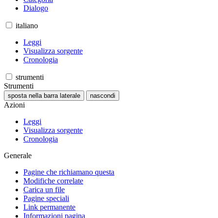
Dialogo
italiano
Leggi
Visualizza sorgente
Cronologia
strumenti
Strumenti
sposta nella barra laterale
nascondi
Azioni
Leggi
Visualizza sorgente
Cronologia
Generale
Pagine che richiamano questa
Modifiche correlate
Carica un file
Pagine speciali
Link permanente
Informazioni pagina