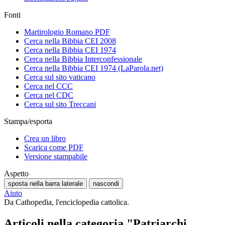
Fonti
Martirologio Romano PDF
Cerca nella Bibbia CEI 2008
Cerca nella Bibbia CEI 1974
Cerca nella Bibbia Interconfessionale
Cerca nella Bibbia CEI 1974 (LaParola.net)
Cerca sul sito vaticano
Cerca nel CCC
Cerca nel CDC
Cerca sul sito Treccani
Stampa/esporta
Crea un libro
Scarica come PDF
Versione stampabile
Aspetto
sposta nella barra laterale
nascondi
Aiuto
Da Cathopedia, l'enciclopedia cattolica.
Articoli nella categoria "Patriarchi