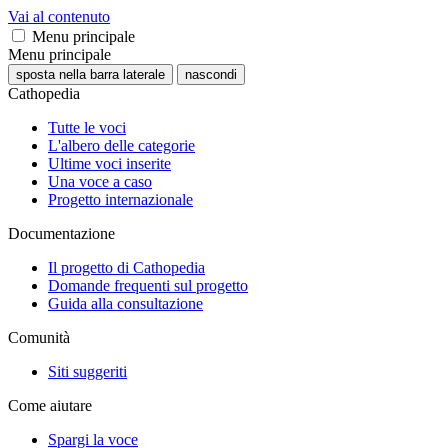
Vai al contenuto
Menu principale
Menu principale
sposta nella barra laterale
nascondi
Cathopedia
Tutte le voci
L'albero delle categorie
Ultime voci inserite
Una voce a caso
Progetto internazionale
Documentazione
Il progetto di Cathopedia
Domande frequenti sul progetto
Guida alla consultazione
Comunità
Siti suggeriti
Come aiutare
Spargi la voce