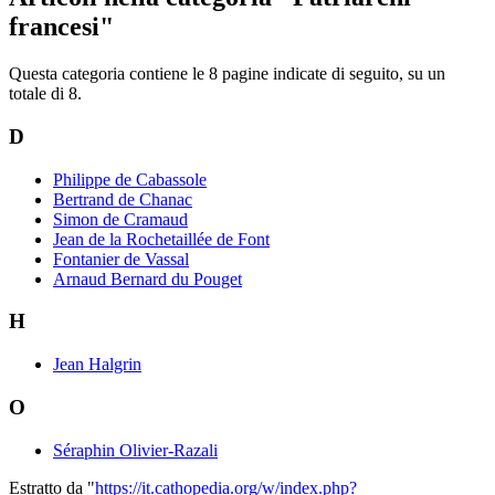
francesi"
Questa categoria contiene le 8 pagine indicate di seguito, su un
totale di 8.
D
Philippe de Cabassole
Bertrand de Chanac
Simon de Cramaud
Jean de la Rochetaillée de Font
Fontanier de Vassal
Arnaud Bernard du Pouget
H
Jean Halgrin
O
Séraphin Olivier-Razali
Estratto da "
https://it.cathopedia.org/w/index.php?