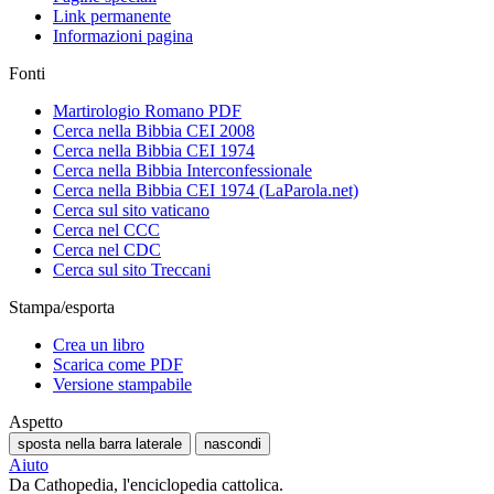
Link permanente
Informazioni pagina
Fonti
Martirologio Romano PDF
Cerca nella Bibbia CEI 2008
Cerca nella Bibbia CEI 1974
Cerca nella Bibbia Interconfessionale
Cerca nella Bibbia CEI 1974 (LaParola.net)
Cerca sul sito vaticano
Cerca nel CCC
Cerca nel CDC
Cerca sul sito Treccani
Stampa/esporta
Crea un libro
Scarica come PDF
Versione stampabile
Aspetto
sposta nella barra laterale
nascondi
Aiuto
Da Cathopedia, l'enciclopedia cattolica.