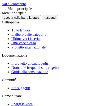
Vai al contenuto
Menu principale
Menu principale
sposta nella barra laterale
nascondi
Cathopedia
Tutte le voci
L'albero delle categorie
Ultime voci inserite
Una voce a caso
Progetto internazionale
Documentazione
Il progetto di Cathopedia
Domande frequenti sul progetto
Guida alla consultazione
Comunità
Siti suggeriti
Come aiutare
Spargi la voce