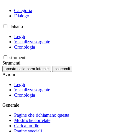
Categoria
Dialogo
italiano
Leggi
Visualizza sorgente
Cronologia
strumenti
Strumenti
sposta nella barra laterale
nascondi
Azioni
Leggi
Visualizza sorgente
Cronologia
Generale
Pagine che richiamano questa
Modifiche correlate
Carica un file
Pagine speciali