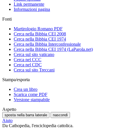
Link permanente
Informazioni pagina
Fonti
Martirologio Romano PDF
Cerca nella Bibbia CEI 2008
Cerca nella Bibbia CEI 1974
Cerca nella Bibbia Interconfessionale
Cerca nella Bibbia CEI 1974 (LaParola.net)
Cerca sul sito vaticano
Cerca nel CCC
Cerca nel CDC
Cerca sul sito Treccani
Stampa/esporta
Crea un libro
Scarica come PDF
Versione stampabile
Aspetto
sposta nella barra laterale
nascondi
Aiuto
Da Cathopedia, l'enciclopedia cattolica.