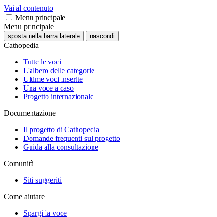
Vai al contenuto
Menu principale
Menu principale
sposta nella barra laterale
nascondi
Cathopedia
Tutte le voci
L'albero delle categorie
Ultime voci inserite
Una voce a caso
Progetto internazionale
Documentazione
Il progetto di Cathopedia
Domande frequenti sul progetto
Guida alla consultazione
Comunità
Siti suggeriti
Come aiutare
Spargi la voce