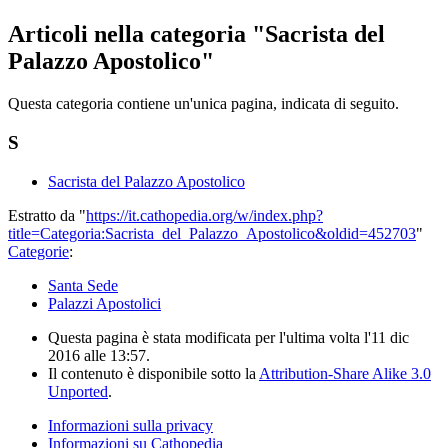
Articoli nella categoria "Sacrista del
Palazzo Apostolico"
Questa categoria contiene un'unica pagina, indicata di seguito.
S
Sacrista del Palazzo Apostolico
Estratto da "
https://it.cathopedia.org/w/index.php?
title=Categoria:Sacrista_del_Palazzo_Apostolico&oldid=452703
"
Categorie
:
Santa Sede
Palazzi Apostolici
Questa pagina è stata modificata per l'ultima volta l'11 dic
2016 alle 13:57.
Il contenuto è disponibile sotto la
Attribution-Share Alike 3.0
Unported
.
Informazioni sulla privacy
Informazioni su Cathopedia