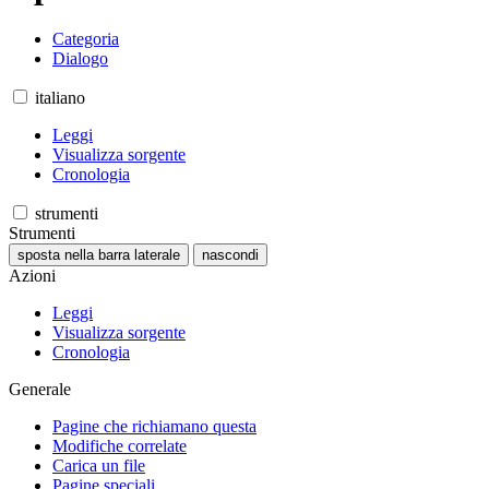
Categoria
Dialogo
italiano
Leggi
Visualizza sorgente
Cronologia
strumenti
Strumenti
sposta nella barra laterale
nascondi
Azioni
Leggi
Visualizza sorgente
Cronologia
Generale
Pagine che richiamano questa
Modifiche correlate
Carica un file
Pagine speciali