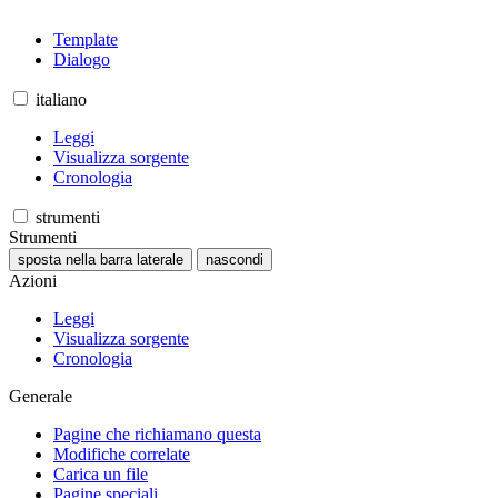
Template
Dialogo
italiano
Leggi
Visualizza sorgente
Cronologia
strumenti
Strumenti
sposta nella barra laterale
nascondi
Azioni
Leggi
Visualizza sorgente
Cronologia
Generale
Pagine che richiamano questa
Modifiche correlate
Carica un file
Pagine speciali