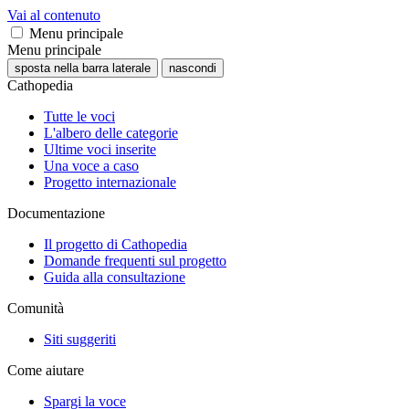
Vai al contenuto
Menu principale
Menu principale
sposta nella barra laterale
nascondi
Cathopedia
Tutte le voci
L'albero delle categorie
Ultime voci inserite
Una voce a caso
Progetto internazionale
Documentazione
Il progetto di Cathopedia
Domande frequenti sul progetto
Guida alla consultazione
Comunità
Siti suggeriti
Come aiutare
Spargi la voce