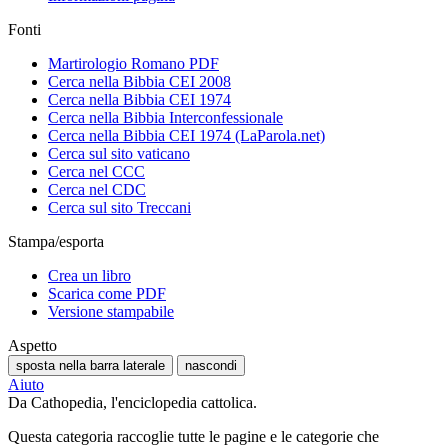
Fonti
Martirologio Romano PDF
Cerca nella Bibbia CEI 2008
Cerca nella Bibbia CEI 1974
Cerca nella Bibbia Interconfessionale
Cerca nella Bibbia CEI 1974 (LaParola.net)
Cerca sul sito vaticano
Cerca nel CCC
Cerca nel CDC
Cerca sul sito Treccani
Stampa/esporta
Crea un libro
Scarica come PDF
Versione stampabile
Aspetto
sposta nella barra laterale
nascondi
Aiuto
Da Cathopedia, l'enciclopedia cattolica.
Questa categoria raccoglie tutte le pagine e le categorie che