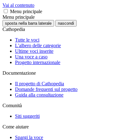
Vai al contenuto
Menu principale
Menu principale
sposta nella barra laterale
nascondi
Cathopedia
Tutte le voci
L'albero delle categorie
Ultime voci inserite
Una voce a caso
Progetto internazionale
Documentazione
Il progetto di Cathopedia
Domande frequenti sul progetto
Guida alla consultazione
Comunità
Siti suggeriti
Come aiutare
Spargi la voce