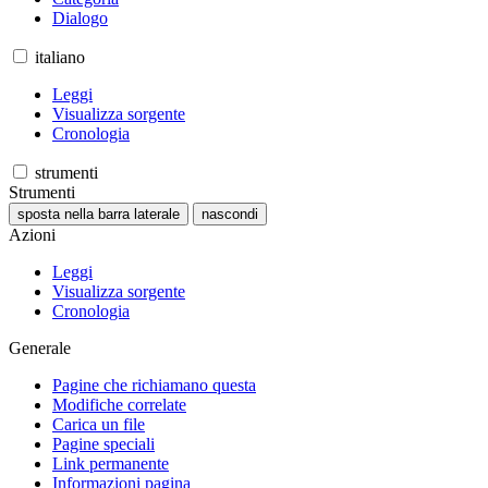
Dialogo
italiano
Leggi
Visualizza sorgente
Cronologia
strumenti
Strumenti
sposta nella barra laterale
nascondi
Azioni
Leggi
Visualizza sorgente
Cronologia
Generale
Pagine che richiamano questa
Modifiche correlate
Carica un file
Pagine speciali
Link permanente
Informazioni pagina