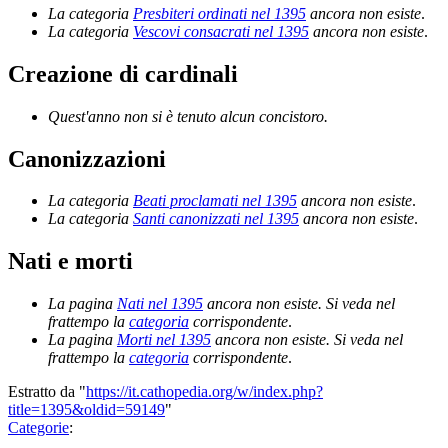
La categoria
Presbiteri ordinati nel 1395
ancora non esiste
.
La categoria
Vescovi consacrati nel 1395
ancora non esiste
.
Creazione di cardinali
Quest'anno non si è tenuto alcun concistoro.
Canonizzazioni
La categoria
Beati proclamati nel 1395
ancora non esiste
.
La categoria
Santi canonizzati nel 1395
ancora non esiste
.
Nati e morti
La pagina
Nati nel 1395
ancora non esiste. Si veda nel
frattempo la
categoria
corrispondente
.
La pagina
Morti nel 1395
ancora non esiste. Si veda nel
frattempo la
categoria
corrispondente
.
Estratto da "
https://it.cathopedia.org/w/index.php?
title=1395&oldid=59149
"
Categorie
: