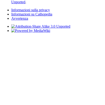
Unported
.
Informazioni sulla privacy
Informazioni su Cathopedia
Avvertenza