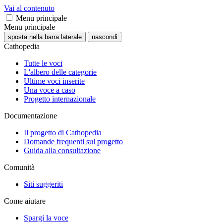
Vai al contenuto
Menu principale
Menu principale
sposta nella barra laterale
nascondi
Cathopedia
Tutte le voci
L'albero delle categorie
Ultime voci inserite
Una voce a caso
Progetto internazionale
Documentazione
Il progetto di Cathopedia
Domande frequenti sul progetto
Guida alla consultazione
Comunità
Siti suggeriti
Come aiutare
Spargi la voce