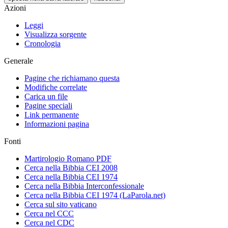
Azioni
Leggi
Visualizza sorgente
Cronologia
Generale
Pagine che richiamano questa
Modifiche correlate
Carica un file
Pagine speciali
Link permanente
Informazioni pagina
Fonti
Martirologio Romano PDF
Cerca nella Bibbia CEI 2008
Cerca nella Bibbia CEI 1974
Cerca nella Bibbia Interconfessionale
Cerca nella Bibbia CEI 1974 (LaParola.net)
Cerca sul sito vaticano
Cerca nel CCC
Cerca nel CDC