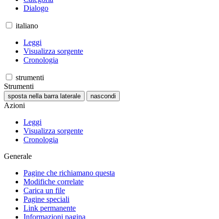
Dialogo
italiano
Leggi
Visualizza sorgente
Cronologia
strumenti
Strumenti
sposta nella barra laterale
nascondi
Azioni
Leggi
Visualizza sorgente
Cronologia
Generale
Pagine che richiamano questa
Modifiche correlate
Carica un file
Pagine speciali
Link permanente
Informazioni pagina