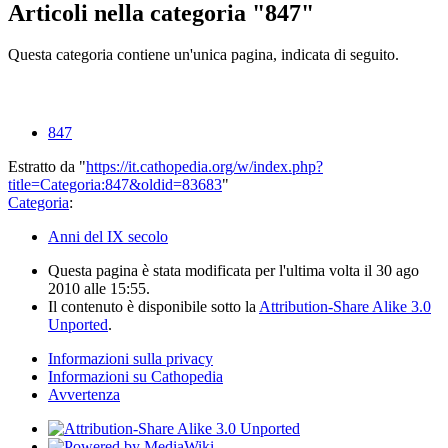
Articoli nella categoria "847"
Questa categoria contiene un'unica pagina, indicata di seguito.
847
Estratto da "
https://it.cathopedia.org/w/index.php?
title=Categoria:847&oldid=83683
"
Categoria
:
Anni del IX secolo
Questa pagina è stata modificata per l'ultima volta il 30 ago
2010 alle 15:55.
Il contenuto è disponibile sotto la
Attribution-Share Alike 3.0
Unported
.
Informazioni sulla privacy
Informazioni su Cathopedia
Avvertenza