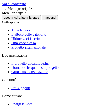
Vai al contenuto
Menu principale
Menu principale
sposta nella barra laterale
nascondi
Cathopedia
Tutte le voci
L'albero delle categorie
Ultime voci inserite
Una voce a caso
Progetto internazionale
Documentazione
Il progetto di Cathopedia
Domande frequenti sul progetto
Guida alla consultazione
Comunità
Siti suggeriti
Come aiutare
Spargi la voce