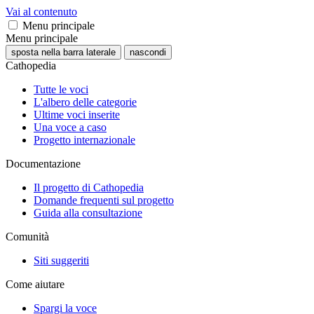
Vai al contenuto
Menu principale
Menu principale
sposta nella barra laterale
nascondi
Cathopedia
Tutte le voci
L'albero delle categorie
Ultime voci inserite
Una voce a caso
Progetto internazionale
Documentazione
Il progetto di Cathopedia
Domande frequenti sul progetto
Guida alla consultazione
Comunità
Siti suggeriti
Come aiutare
Spargi la voce