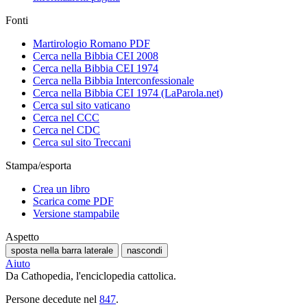
Fonti
Martirologio Romano PDF
Cerca nella Bibbia CEI 2008
Cerca nella Bibbia CEI 1974
Cerca nella Bibbia Interconfessionale
Cerca nella Bibbia CEI 1974 (LaParola.net)
Cerca sul sito vaticano
Cerca nel CCC
Cerca nel CDC
Cerca sul sito Treccani
Stampa/esporta
Crea un libro
Scarica come PDF
Versione stampabile
Aspetto
sposta nella barra laterale
nascondi
Aiuto
Da Cathopedia, l'enciclopedia cattolica.
Persone decedute nel
847
.