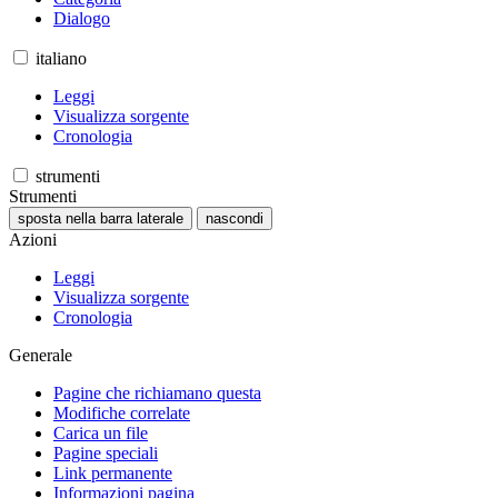
Dialogo
italiano
Leggi
Visualizza sorgente
Cronologia
strumenti
Strumenti
sposta nella barra laterale
nascondi
Azioni
Leggi
Visualizza sorgente
Cronologia
Generale
Pagine che richiamano questa
Modifiche correlate
Carica un file
Pagine speciali
Link permanente
Informazioni pagina