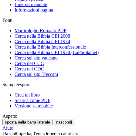
Link permanente
Informazioni pagina
Fonti
Martirologio Romano PDF
Cerca nella Bibbia CEI 2008
Cerca nella Bibbia CEI 1974
Cerca nella Bibbia Interconfessionale
Cerca nella Bibbia CEI 1974 (LaParola.net)
Cerca sul sito vaticano
Cerca nel CCC
Cerca nel CDC
Cerca sul sito Treccani
Stampa/esporta
Crea un libro
Scarica come PDF
Versione stampabile
Aspetto
sposta nella barra laterale
nascondi
Aiuto
Da Cathopedia, l'enciclopedia cattolica.