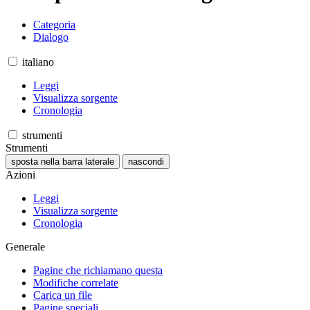
Categoria
Dialogo
italiano
Leggi
Visualizza sorgente
Cronologia
strumenti
Strumenti
sposta nella barra laterale
nascondi
Azioni
Leggi
Visualizza sorgente
Cronologia
Generale
Pagine che richiamano questa
Modifiche correlate
Carica un file
Pagine speciali