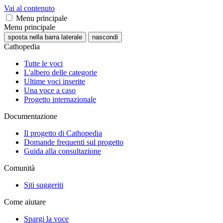
Vai al contenuto
Menu principale
Menu principale
sposta nella barra laterale
nascondi
Cathopedia
Tutte le voci
L'albero delle categorie
Ultime voci inserite
Una voce a caso
Progetto internazionale
Documentazione
Il progetto di Cathopedia
Domande frequenti sul progetto
Guida alla consultazione
Comunità
Siti suggeriti
Come aiutare
Spargi la voce