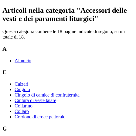
Articoli nella categoria "Accessori delle
vesti e dei paramenti liturgici"
Questa categoria contiene le 18 pagine indicate di seguito, su un
totale di 18.
A
Almucio
C
Calzari
Cingolo
Cingolo di camice di confraternita
Cintura di veste talare
Collarino
Collaro
Cordone di croce pettorale
G