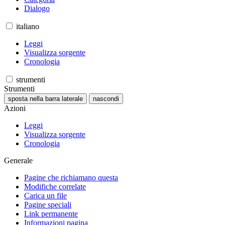
Dialogo
italiano
Leggi
Visualizza sorgente
Cronologia
strumenti
Strumenti
sposta nella barra laterale
nascondi
Azioni
Leggi
Visualizza sorgente
Cronologia
Generale
Pagine che richiamano questa
Modifiche correlate
Carica un file
Pagine speciali
Link permanente
Informazioni pagina