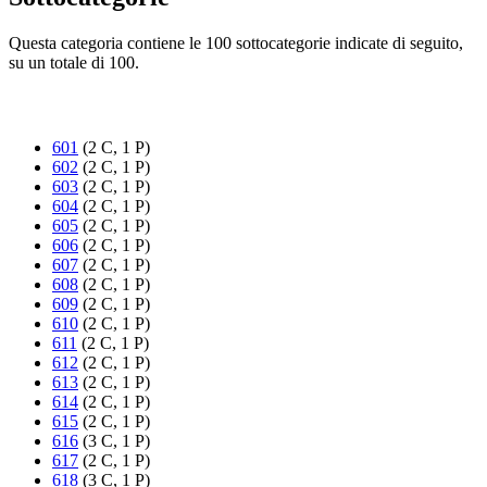
Questa categoria contiene le 100 sottocategorie indicate di seguito,
su un totale di 100.
601
(2 C, 1 P)
602
(2 C, 1 P)
603
(2 C, 1 P)
604
(2 C, 1 P)
605
(2 C, 1 P)
606
(2 C, 1 P)
607
(2 C, 1 P)
608
(2 C, 1 P)
609
(2 C, 1 P)
610
(2 C, 1 P)
611
(2 C, 1 P)
612
(2 C, 1 P)
613
(2 C, 1 P)
614
(2 C, 1 P)
615
(2 C, 1 P)
616
(3 C, 1 P)
617
(2 C, 1 P)
618
(3 C, 1 P)