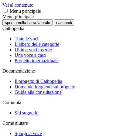
Vai al contenuto
Menu principale
Menu principale
sposta nella barra laterale
nascondi
Cathopedia
Tutte le voci
L'albero delle categorie
Ultime voci inserite
Una voce a caso
Progetto internazionale
Documentazione
Il progetto di Cathopedia
Domande frequenti sul progetto
Guida alla consultazione
Comunità
Siti suggeriti
Come aiutare
Spargi la voce