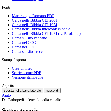
Fonti
Martirologio Romano PDF
Cerca nella Bibbia CEI 2008
Cerca nella Bibbia CEI 1974
Cerca nella Bibbia Interconfessionale
Cerca nella Bibbia CEI 1974 (LaParola.net)
Cerca sul sito vaticano
Cerca nel CCC
Cerca nel CDC
Cerca sul sito Treccani
Stampa/esporta
Crea un libro
Scarica come PDF
Versione stampabile
Aspetto
sposta nella barra laterale
nascondi
Aiuto
Da Cathopedia, l'enciclopedia cattolica.
Sottocategorie