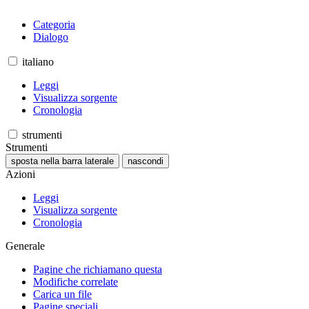
Categoria
Dialogo
italiano
Leggi
Visualizza sorgente
Cronologia
strumenti
Strumenti
sposta nella barra laterale
nascondi
Azioni
Leggi
Visualizza sorgente
Cronologia
Generale
Pagine che richiamano questa
Modifiche correlate
Carica un file
Pagine speciali