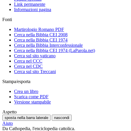
Link permanente
Informazioni pagina
Fonti
Martirologio Romano PDF
Cerca nella Bibbia CEI 2008
Cerca nella Bibbia CEI 1974
Cerca nella Bibbia Interconfessionale
Cerca nella Bibbia CEI 1974 (LaParola.net)
Cerca sul sito vaticano
Cerca nel CCC
Cerca nel CDC
Cerca sul sito Treccani
Stampa/esporta
Crea un libro
Scarica come PDF
Versione stampabile
Aspetto
sposta nella barra laterale
nascondi
Aiuto
Da Cathopedia, l'enciclopedia cattolica.