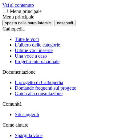
Vai al contenuto
Menu principale
Menu principale
sposta nella barra laterale
nascondi
Cathopedia
Tutte le voci
L'albero delle categorie
Ultime voci inserite
Una voce a caso
Progetto internazionale
Documentazione
Il progetto di Cathopedia
Domande frequenti sul progetto
Guida alla consultazione
Comunità
Siti suggeriti
Come aiutare
Spargi la voce