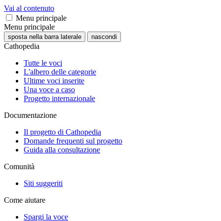
Vai al contenuto
Menu principale
Menu principale
sposta nella barra laterale
nascondi
Cathopedia
Tutte le voci
L'albero delle categorie
Ultime voci inserite
Una voce a caso
Progetto internazionale
Documentazione
Il progetto di Cathopedia
Domande frequenti sul progetto
Guida alla consultazione
Comunità
Siti suggeriti
Come aiutare
Spargi la voce