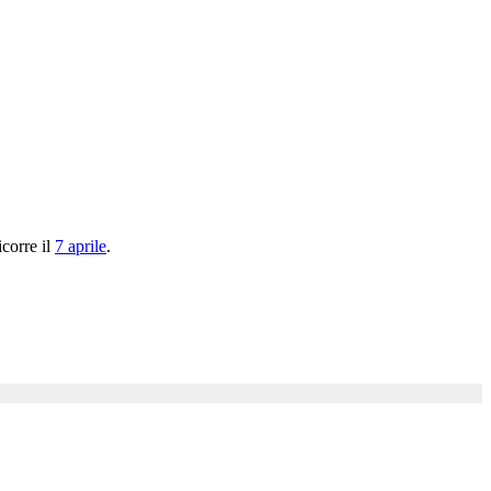
icorre il
7 aprile
.