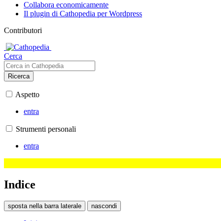
Collabora economicamente
Il plugin di Cathopedia per Wordpress
Contributori
Cerca
Ricerca
Aspetto
entra
Strumenti personali
entra
Indice
sposta nella barra laterale
nascondi