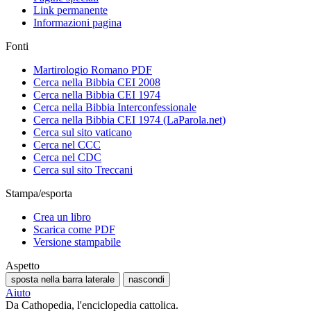
Link permanente
Informazioni pagina
Fonti
Martirologio Romano PDF
Cerca nella Bibbia CEI 2008
Cerca nella Bibbia CEI 1974
Cerca nella Bibbia Interconfessionale
Cerca nella Bibbia CEI 1974 (LaParola.net)
Cerca sul sito vaticano
Cerca nel CCC
Cerca nel CDC
Cerca sul sito Treccani
Stampa/esporta
Crea un libro
Scarica come PDF
Versione stampabile
Aspetto
sposta nella barra laterale
nascondi
Aiuto
Da Cathopedia, l'enciclopedia cattolica.