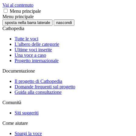
Vai al contenuto
Menu principale
Menu principale
sposta nella barra laterale
nascondi
Cathopedia
Tutte le voci
L'albero delle categorie
Ultime voci inserite
Una voce a caso
Progetto internazionale
Documentazione
Il progetto di Cathopedia
Domande frequenti sul progetto
Guida alla consultazione
Comunità
Siti suggeriti
Come aiutare
Spargi la voce