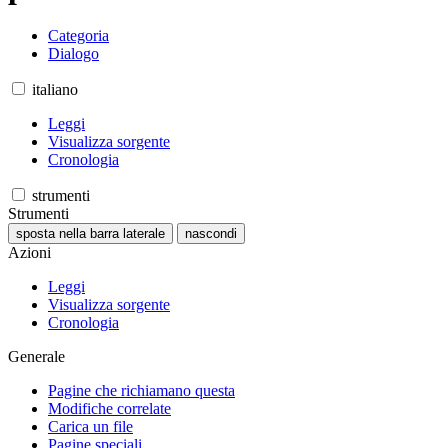
Categoria
Dialogo
italiano
Leggi
Visualizza sorgente
Cronologia
strumenti
Strumenti
sposta nella barra laterale
nascondi
Azioni
Leggi
Visualizza sorgente
Cronologia
Generale
Pagine che richiamano questa
Modifiche correlate
Carica un file
Pagine speciali