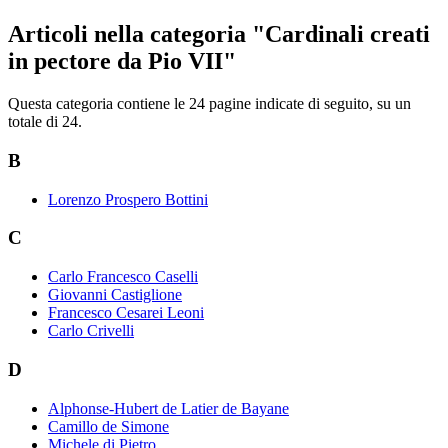
Articoli nella categoria "Cardinali creati
in pectore da Pio VII"
Questa categoria contiene le 24 pagine indicate di seguito, su un
totale di 24.
B
Lorenzo Prospero Bottini
C
Carlo Francesco Caselli
Giovanni Castiglione
Francesco Cesarei Leoni
Carlo Crivelli
D
Alphonse-Hubert de Latier de Bayane
Camillo de Simone
Michele di Pietro