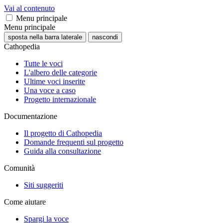
Vai al contenuto
Menu principale
Menu principale
sposta nella barra laterale
nascondi
Cathopedia
Tutte le voci
L'albero delle categorie
Ultime voci inserite
Una voce a caso
Progetto internazionale
Documentazione
Il progetto di Cathopedia
Domande frequenti sul progetto
Guida alla consultazione
Comunità
Siti suggeriti
Come aiutare
Spargi la voce