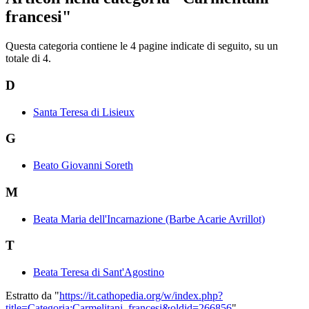
francesi"
Questa categoria contiene le 4 pagine indicate di seguito, su un
totale di 4.
D
Santa Teresa di Lisieux
G
Beato Giovanni Soreth
M
Beata Maria dell'Incarnazione (Barbe Acarie Avrillot)
T
Beata Teresa di Sant'Agostino
Estratto da "
https://it.cathopedia.org/w/index.php?
title=Categoria:Carmelitani_francesi&oldid=266856
"