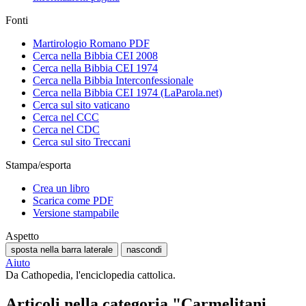
Fonti
Martirologio Romano PDF
Cerca nella Bibbia CEI 2008
Cerca nella Bibbia CEI 1974
Cerca nella Bibbia Interconfessionale
Cerca nella Bibbia CEI 1974 (LaParola.net)
Cerca sul sito vaticano
Cerca nel CCC
Cerca nel CDC
Cerca sul sito Treccani
Stampa/esporta
Crea un libro
Scarica come PDF
Versione stampabile
Aspetto
sposta nella barra laterale
nascondi
Aiuto
Da Cathopedia, l'enciclopedia cattolica.
Articoli nella categoria "Carmelitani