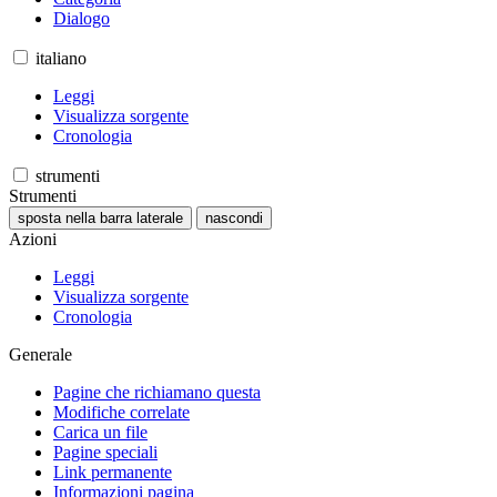
Dialogo
italiano
Leggi
Visualizza sorgente
Cronologia
strumenti
Strumenti
sposta nella barra laterale
nascondi
Azioni
Leggi
Visualizza sorgente
Cronologia
Generale
Pagine che richiamano questa
Modifiche correlate
Carica un file
Pagine speciali
Link permanente
Informazioni pagina