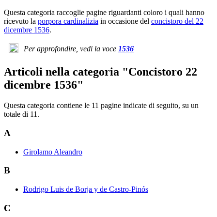
Questa categoria raccoglie pagine riguardanti coloro i quali hanno
ricevuto la
porpora cardinalizia
in occasione del
concistoro del 22
dicembre 1536
.
Per approfondire, vedi la voce
1536
Articoli nella categoria "Concistoro 22
dicembre 1536"
Questa categoria contiene le 11 pagine indicate di seguito, su un
totale di 11.
A
Girolamo Aleandro
B
Rodrigo Luis de Borja y de Castro-Pinós
C