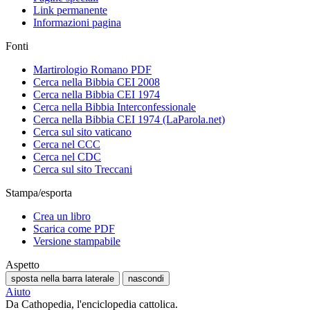
Link permanente
Informazioni pagina
Fonti
Martirologio Romano PDF
Cerca nella Bibbia CEI 2008
Cerca nella Bibbia CEI 1974
Cerca nella Bibbia Interconfessionale
Cerca nella Bibbia CEI 1974 (LaParola.net)
Cerca sul sito vaticano
Cerca nel CCC
Cerca nel CDC
Cerca sul sito Treccani
Stampa/esporta
Crea un libro
Scarica come PDF
Versione stampabile
Aspetto
sposta nella barra laterale
nascondi
Aiuto
Da Cathopedia, l'enciclopedia cattolica.