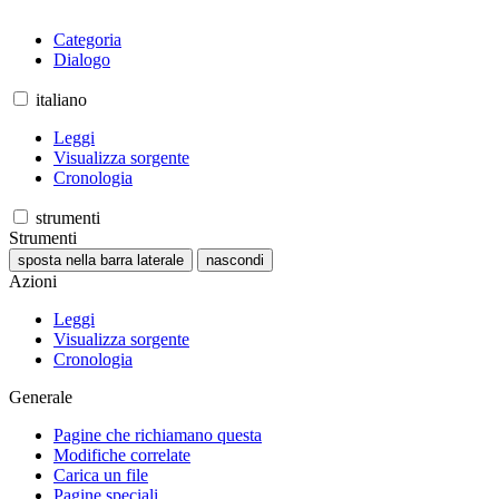
Categoria
Dialogo
italiano
Leggi
Visualizza sorgente
Cronologia
strumenti
Strumenti
sposta nella barra laterale
nascondi
Azioni
Leggi
Visualizza sorgente
Cronologia
Generale
Pagine che richiamano questa
Modifiche correlate
Carica un file
Pagine speciali