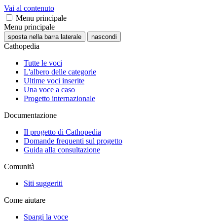
Vai al contenuto
Menu principale
Menu principale
sposta nella barra laterale
nascondi
Cathopedia
Tutte le voci
L'albero delle categorie
Ultime voci inserite
Una voce a caso
Progetto internazionale
Documentazione
Il progetto di Cathopedia
Domande frequenti sul progetto
Guida alla consultazione
Comunità
Siti suggeriti
Come aiutare
Spargi la voce