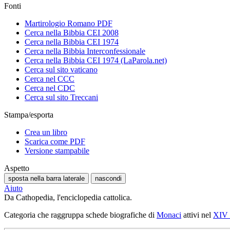
Fonti
Martirologio Romano PDF
Cerca nella Bibbia CEI 2008
Cerca nella Bibbia CEI 1974
Cerca nella Bibbia Interconfessionale
Cerca nella Bibbia CEI 1974 (LaParola.net)
Cerca sul sito vaticano
Cerca nel CCC
Cerca nel CDC
Cerca sul sito Treccani
Stampa/esporta
Crea un libro
Scarica come PDF
Versione stampabile
Aspetto
sposta nella barra laterale
nascondi
Aiuto
Da Cathopedia, l'enciclopedia cattolica.
Categoria che raggruppa schede biografiche di
Monaci
attivi nel
XIV 