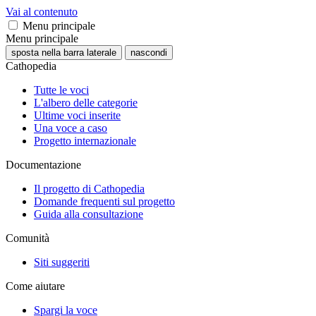
Vai al contenuto
Menu principale
Menu principale
sposta nella barra laterale
nascondi
Cathopedia
Tutte le voci
L'albero delle categorie
Ultime voci inserite
Una voce a caso
Progetto internazionale
Documentazione
Il progetto di Cathopedia
Domande frequenti sul progetto
Guida alla consultazione
Comunità
Siti suggeriti
Come aiutare
Spargi la voce