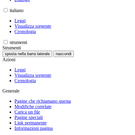
italiano
Leggi
Visualizza sorgente
Cronologia
strumenti
Strumenti
sposta nella barra laterale
nascondi
Azioni
Leggi
Visualizza sorgente
Cronologia
Generale
Pagine che richiamano questa
Modifiche correlate
Carica un file
Pagine speciali
Link permanente
Informazioni pagina