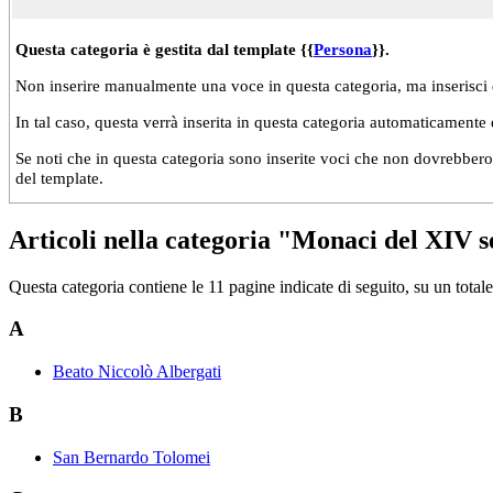
Questa categoria è gestita dal template {{
Persona
}}.
Non inserire manualmente una voce in questa categoria, ma inserisci 
In tal caso, questa verrà inserita in questa categoria automaticamente
Se noti che in questa categoria sono inserite voci che non dovrebbero s
del template.
Articoli nella categoria "Monaci del XIV s
Questa categoria contiene le 11 pagine indicate di seguito, su un totale
A
Beato Niccolò Albergati
B
San Bernardo Tolomei