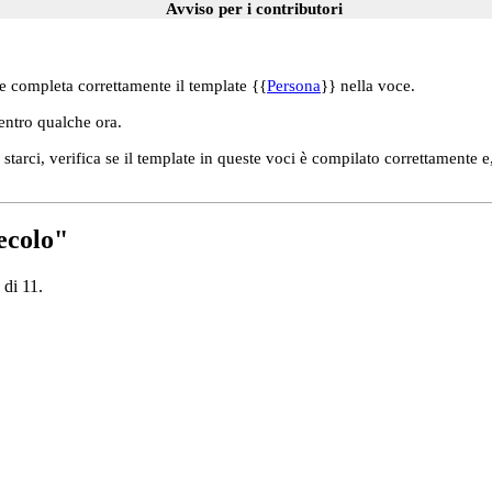
Avviso per i contributori
e completa correttamente il template {{
Persona
}} nella voce.
 entro qualche ora.
tarci, verifica se il template in queste voci è compilato correttamente e
ecolo"
 di 11.