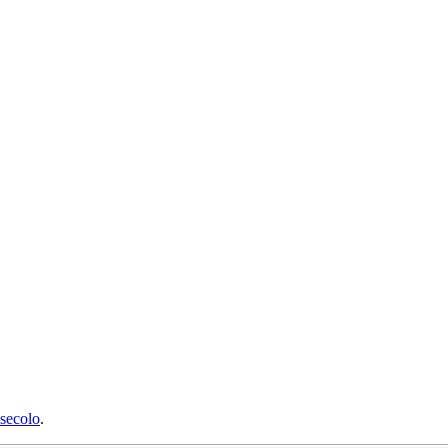
secolo
.