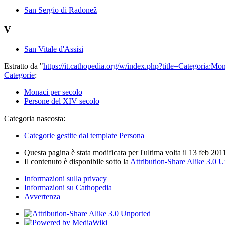
San Sergio di Radonež
V
San Vitale d'Assisi
Estratto da "
https://it.cathopedia.org/w/index.php?title=Categoria
Categorie
:
Monaci per secolo
Persone del XIV secolo
Categoria nascosta:
Categorie gestite dal template Persona
Questa pagina è stata modificata per l'ultima volta il 13 feb 201
Il contenuto è disponibile sotto la
Attribution-Share Alike 3.0 
Informazioni sulla privacy
Informazioni su Cathopedia
Avvertenza