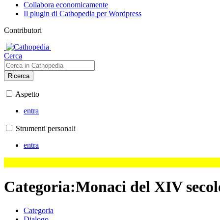
Collabora economicamente
Il plugin di Cathopedia per Wordpress
Contributori
Cerca
Ricerca
Aspetto
entra
Strumenti personali
entra
Categoria
:
Monaci del XIV secol
Categoria
Dialogo