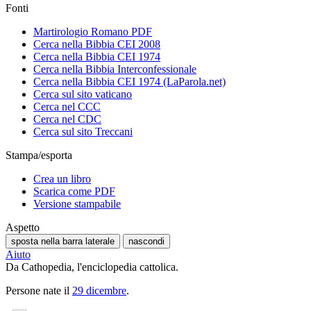
Fonti
Martirologio Romano PDF
Cerca nella Bibbia CEI 2008
Cerca nella Bibbia CEI 1974
Cerca nella Bibbia Interconfessionale
Cerca nella Bibbia CEI 1974 (LaParola.net)
Cerca sul sito vaticano
Cerca nel CCC
Cerca nel CDC
Cerca sul sito Treccani
Stampa/esporta
Crea un libro
Scarica come PDF
Versione stampabile
Aspetto
sposta nella barra laterale
nascondi
Aiuto
Da Cathopedia, l'enciclopedia cattolica.
Persone nate il
29 dicembre
.