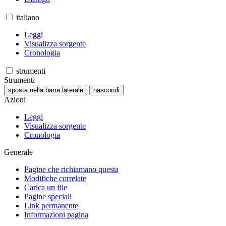
italiano
Leggi
Visualizza sorgente
Cronologia
strumenti
Strumenti
sposta nella barra laterale
nascondi
Azioni
Leggi
Visualizza sorgente
Cronologia
Generale
Pagine che richiamano questa
Modifiche correlate
Carica un file
Pagine speciali
Link permanente
Informazioni pagina