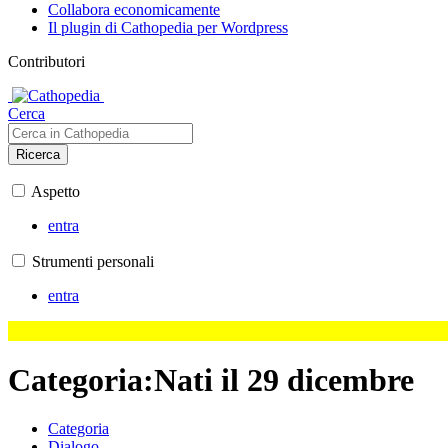
Collabora economicamente
Il plugin di Cathopedia per Wordpress
Contributori
Cerca
Ricerca
Aspetto
entra
Strumenti personali
entra
Categoria
:
Nati il 29 dicembre
Categoria
Dialogo