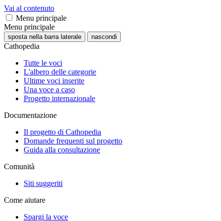
Vai al contenuto
Menu principale
Menu principale
sposta nella barra laterale
nascondi
Cathopedia
Tutte le voci
L'albero delle categorie
Ultime voci inserite
Una voce a caso
Progetto internazionale
Documentazione
Il progetto di Cathopedia
Domande frequenti sul progetto
Guida alla consultazione
Comunità
Siti suggeriti
Come aiutare
Spargi la voce