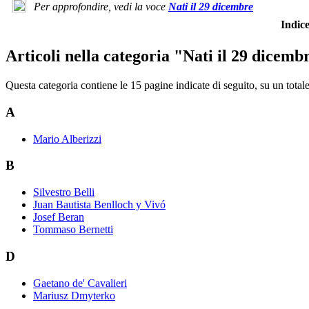
Per approfondire, vedi la voce
Nati il 29 dicembre
Indi
Articoli nella categoria "Nati il 29 dicemb
Questa categoria contiene le 15 pagine indicate di seguito, su un totale
A
Mario Alberizzi
B
Silvestro Belli
Juan Bautista Benlloch y Vivó
Josef Beran
Tommaso Bernetti
D
Gaetano de' Cavalieri
Mariusz Dmyterko