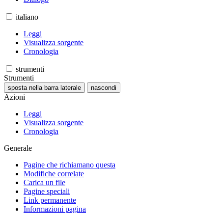
italiano
Leggi
Visualizza sorgente
Cronologia
strumenti
Strumenti
sposta nella barra laterale
nascondi
Azioni
Leggi
Visualizza sorgente
Cronologia
Generale
Pagine che richiamano questa
Modifiche correlate
Carica un file
Pagine speciali
Link permanente
Informazioni pagina