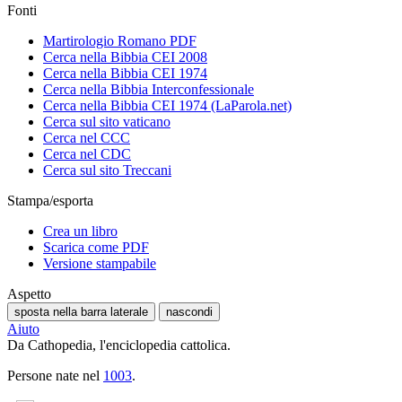
Fonti
Martirologio Romano PDF
Cerca nella Bibbia CEI 2008
Cerca nella Bibbia CEI 1974
Cerca nella Bibbia Interconfessionale
Cerca nella Bibbia CEI 1974 (LaParola.net)
Cerca sul sito vaticano
Cerca nel CCC
Cerca nel CDC
Cerca sul sito Treccani
Stampa/esporta
Crea un libro
Scarica come PDF
Versione stampabile
Aspetto
sposta nella barra laterale
nascondi
Aiuto
Da Cathopedia, l'enciclopedia cattolica.
Persone nate nel
1003
.