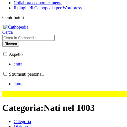
Collabora economicamente
Il plugin di Cathopedia per Wordpress
Contributori
Cerca
Ricerca
Aspetto
entra
Strumenti personali
entra
Categoria
:
Nati nel 1003
Categoria
Dialogo