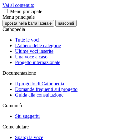
Vai al contenuto
Menu principale
Menu principale
sposta nella barra laterale
nascondi
Cathopedia
Tutte le voci
L'albero delle categorie
Ultime voci inserite
Una voce a caso
Progetto internazionale
Documentazione
Il progetto di Cathopedia
Domande frequenti sul progetto
Guida alla consultazione
Comunità
Siti suggeriti
Come aiutare
Spargi la voce