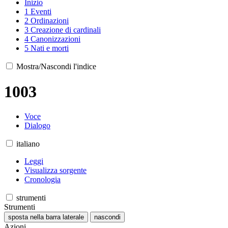
Inizio
1
Eventi
2
Ordinazioni
3
Creazione di cardinali
4
Canonizzazioni
5
Nati e morti
Mostra/Nascondi l'indice
1003
Voce
Dialogo
italiano
Leggi
Visualizza sorgente
Cronologia
strumenti
Strumenti
sposta nella barra laterale
nascondi
Azioni