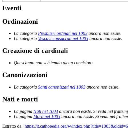
Eventi
Ordinazioni
La categoria
Presbiteri ordinati nel 1003
ancora non esiste
.
La categoria
Vescovi consacrati nel 1003
ancora non esiste
.
Creazione di cardinali
Quest'anno non si è tenuto alcun concistoro.
Canonizzazioni
La categoria
Santi canonizzati nel 1003
ancora non esiste
.
Nati e morti
La pagina
Nati nel 1003
ancora non esiste. Si veda nel frattem
La pagina
Morti nel 1003
ancora non esiste. Si veda nel fratt
Estratto da "
https://it.cathopedia.org/w/index.php?title=1003&oldid=