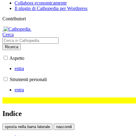
Collabora economicamente
Il plugin di Cathopedia per Wordpress
Contributori
Cerca
Ricerca
Aspetto
entra
Strumenti personali
entra
Indice
sposta nella barra laterale
nascondi