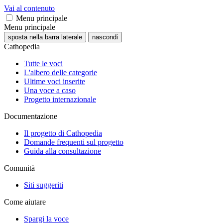
Vai al contenuto
Menu principale
Menu principale
sposta nella barra laterale
nascondi
Cathopedia
Tutte le voci
L'albero delle categorie
Ultime voci inserite
Una voce a caso
Progetto internazionale
Documentazione
Il progetto di Cathopedia
Domande frequenti sul progetto
Guida alla consultazione
Comunità
Siti suggeriti
Come aiutare
Spargi la voce