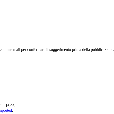
rai un'email per confermare il suggerimento prima della pubblicazione
alle 16:03.
Unported
.