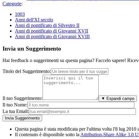
Categorie
:
1003
Anni dell'XI secolo
Anni di pontificato di Silvestro II
Anni di pontificato di Giovanni XVII
Anni di pontificato di Giovanni XVIII
Invia un Suggerimento
Hai feedback o suggerimenti su questa pagina? Faccelo sapere! Riceve
Titolo del Suggerimento:
Il tuo Suggerimento:
▼ Espandi campo
Il tuo Nome:
La tua Email:
Questa pagina è stata modificata per l'ultima volta l'8 lug 2010 
Il contenuto è disponibile sotto la
Attribution-Share Alike 3.0 