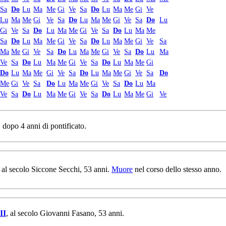
Sa
Do
Lu
Ma
Me
Gi
Ve
Sa
Do
Lu
Ma
Me
Gi
Ve
Lu
Ma
Me
Gi
Ve
Sa
Do
Lu
Ma
Me
Gi
Ve
Sa
Do
Lu
Gi
Ve
Sa
Do
Lu
Ma
Me
Gi
Ve
Sa
Do
Lu
Ma
Me
Sa
Do
Lu
Ma
Me
Gi
Ve
Sa
Do
Lu
Ma
Me
Gi
Ve
Sa
Ma
Me
Gi
Ve
Sa
Do
Lu
Ma
Me
Gi
Ve
Sa
Do
Lu
Ma
Ve
Sa
Do
Lu
Ma
Me
Gi
Ve
Sa
Do
Lu
Ma
Me
Gi
Do
Lu
Ma
Me
Gi
Ve
Sa
Do
Lu
Ma
Me
Gi
Ve
Sa
Do
Me
Gi
Ve
Sa
Do
Lu
Ma
Me
Gi
Ve
Sa
Do
Lu
Ma
Ve
Sa
Do
Lu
Ma
Me
Gi
Ve
Sa
Do
Lu
Ma
Me
Gi
Ve
, dopo 4 anni di pontificato.
, al secolo Siccone Secchi, 53 anni.
Muore
nel corso dello stesso anno.
II
, al secolo Giovanni Fasano, 53 anni.