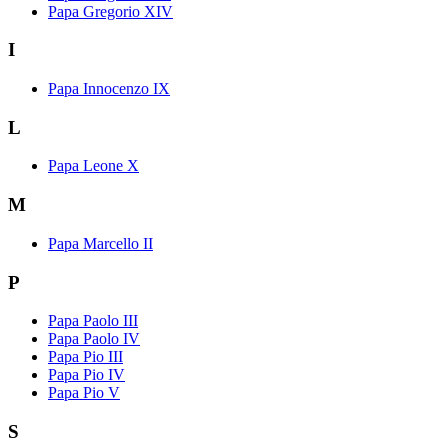
Papa Gregorio XIV
I
Papa Innocenzo IX
L
Papa Leone X
M
Papa Marcello II
P
Papa Paolo III
Papa Paolo IV
Papa Pio III
Papa Pio IV
Papa Pio V
S