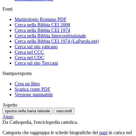
Fonti
Martirologio Romano PDF
Cerca nella Bibbia CEI 2008
Cerca nella Bibbia CEI 1974
Cerca nella Bibbia Interconfessionale
Cerca nella Bibbia CEI 1974 (LaParola.net)
Cerca sul sito vaticano
Cerca nel CCC
Cerca nel CDC
Cerca sul sito Treccani
Stampa/esporta
Crea un libro
Scarica come PDF
Versione stampabile
Aspetto
sposta nella barra laterale
nascondi
Aiuto
Da Cathopedia, l'enciclopedia cattolica.
Categoria che raggruppa le schede biografiche dei
papi
in carica nel