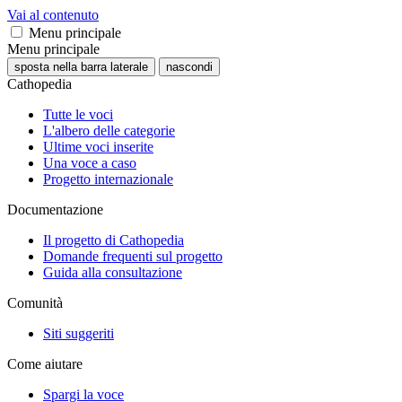
Vai al contenuto
Menu principale
Menu principale
sposta nella barra laterale
nascondi
Cathopedia
Tutte le voci
L'albero delle categorie
Ultime voci inserite
Una voce a caso
Progetto internazionale
Documentazione
Il progetto di Cathopedia
Domande frequenti sul progetto
Guida alla consultazione
Comunità
Siti suggeriti
Come aiutare
Spargi la voce