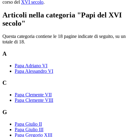
corso del
XVI secolo
.
Articoli nella categoria "Papi del XVI
secolo"
Questa categoria contiene le 18 pagine indicate di seguito, su un
totale di 18.
A
Papa Adriano VI
Papa Alessandro VI
C
Papa Clemente VII
Papa Clemente VIII
G
Papa Giulio II
Papa Giulio III
Papa Gregorio XIII