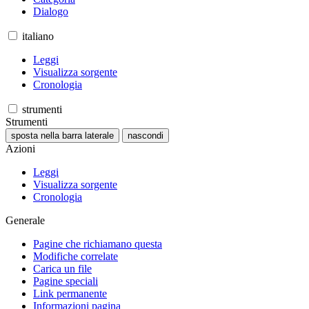
Dialogo
italiano
Leggi
Visualizza sorgente
Cronologia
strumenti
Strumenti
sposta nella barra laterale
nascondi
Azioni
Leggi
Visualizza sorgente
Cronologia
Generale
Pagine che richiamano questa
Modifiche correlate
Carica un file
Pagine speciali
Link permanente
Informazioni pagina