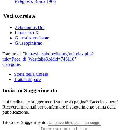
Religioso
,
Roma
1966
Voci correlate
Zelo domus Dei
Innocenzo X
Giurisdizionalismo
Giuseppinismo
Estratto da "
https://it.cathopedia.org/w/index.php?
title=Pace_di_Westfalia&oldid=746116
"
Categorie
:
Storia della Chiesa
Trattati di pace
Invia un Suggerimento
Hai feedback o suggerimenti su questa pagina? Faccelo sapere!
Riceverai un'email per confermare il suggerimento prima della
pubblicazione.
Titolo del Suggerimento: