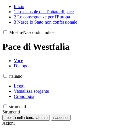
Inizio
1
Le clausole del Trattato di pace
2
Le conseguenze per l'Europa
3
Nasce lo Stato non confessionale
Mostra/Nascondi l'indice
Pace di Westfalia
Voce
Dialogo
italiano
Leggi
Visualizza sorgente
Cronologia
strumenti
Strumenti
sposta nella barra laterale
nascondi
Azioni