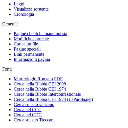
Leggi
Visualizza sorgente
Cronologia
Generale
Pagine che richiamano questa
Modifiche correlate
Carica un file
Pagine speciali
Link permanente
Informazioni pagina
Fonti
Martirologio Romano PDF
Cerca nella Bibbia CEI 2008
Cerca nella Bibbia CEI 1974
Cerca nella Bibbia Interconfessionale
Cerca nella Bibbia CEI 1974 (LaParola.net)
Cerca sul sito vaticano
Cerca nel CCC
Cerca nel CDC
Cerca sul sito Treccani