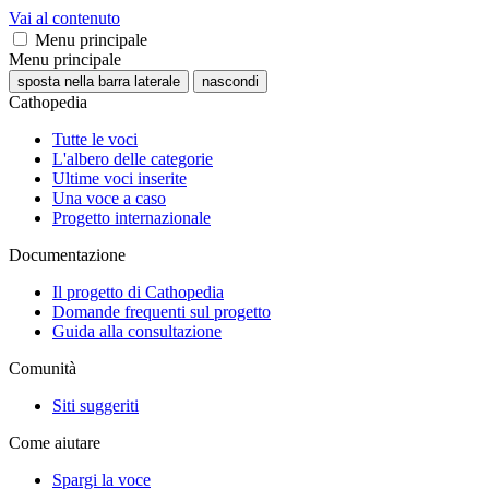
Vai al contenuto
Menu principale
Menu principale
sposta nella barra laterale
nascondi
Cathopedia
Tutte le voci
L'albero delle categorie
Ultime voci inserite
Una voce a caso
Progetto internazionale
Documentazione
Il progetto di Cathopedia
Domande frequenti sul progetto
Guida alla consultazione
Comunità
Siti suggeriti
Come aiutare
Spargi la voce