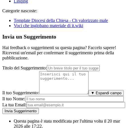
Linqing
Categorie nascoste:
Template Diocesi della Chiesa - Ch valorizzato male
Voci che inglobano materiale di it.wiki
Invia un Suggerimento
Hai feedback o suggerimenti su questa pagina? Faccelo sapere!
Riceverai un'email per confermare il suggerimento prima della
pubblicazione.
Titolo del Suggerimento:
Il tuo Suggerimento:
▼ Espandi campo
Il tuo Nome:
La tua Email:
Questa pagina è stata modificata per l'ultima volta il 20 mar
2026 alle 17:22.