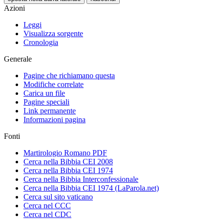
Azioni
Leggi
Visualizza sorgente
Cronologia
Generale
Pagine che richiamano questa
Modifiche correlate
Carica un file
Pagine speciali
Link permanente
Informazioni pagina
Fonti
Martirologio Romano PDF
Cerca nella Bibbia CEI 2008
Cerca nella Bibbia CEI 1974
Cerca nella Bibbia Interconfessionale
Cerca nella Bibbia CEI 1974 (LaParola.net)
Cerca sul sito vaticano
Cerca nel CCC
Cerca nel CDC