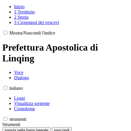
Inizio
1
Territorio
2
Storia
3
Cronotassi dei vescovi
Mostra/Nascondi l'indice
Prefettura Apostolica di
Linqing
Voce
Dialogo
italiano
Leggi
Visualizza sorgente
Cronologia
strumenti
Strumenti
sposta nella barra laterale
nascondi