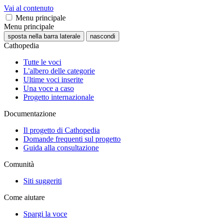
Vai al contenuto
Menu principale
Menu principale
sposta nella barra laterale
nascondi
Cathopedia
Tutte le voci
L'albero delle categorie
Ultime voci inserite
Una voce a caso
Progetto internazionale
Documentazione
Il progetto di Cathopedia
Domande frequenti sul progetto
Guida alla consultazione
Comunità
Siti suggeriti
Come aiutare
Spargi la voce