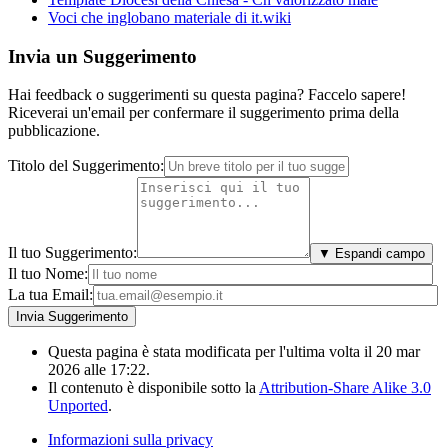
Voci che inglobano materiale di it.wiki
Invia un Suggerimento
Hai feedback o suggerimenti su questa pagina? Faccelo sapere!
Riceverai un'email per confermare il suggerimento prima della
pubblicazione.
Titolo del Suggerimento:
Il tuo Suggerimento:
▼ Espandi campo
Il tuo Nome:
La tua Email:
Questa pagina è stata modificata per l'ultima volta il 20 mar
2026 alle 17:22.
Il contenuto è disponibile sotto la
Attribution-Share Alike 3.0
Unported
.
Informazioni sulla privacy