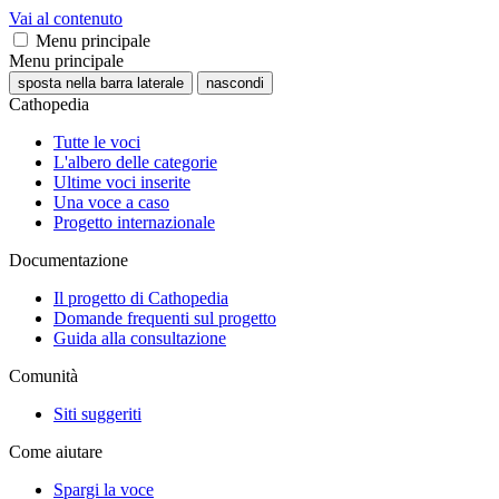
Vai al contenuto
Menu principale
Menu principale
sposta nella barra laterale
nascondi
Cathopedia
Tutte le voci
L'albero delle categorie
Ultime voci inserite
Una voce a caso
Progetto internazionale
Documentazione
Il progetto di Cathopedia
Domande frequenti sul progetto
Guida alla consultazione
Comunità
Siti suggeriti
Come aiutare
Spargi la voce