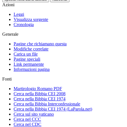
Azioni
Leggi
Visualizza sorgente
Cronologia
Generale
Pagine che richiamano questa
Modifiche correlate
Carica un file
Pagine speciali
Link permanente
Informazioni pagina
Fonti
Martirologio Romano PDF
Cerca nella Bibbia CEI 2008
Cerca nella Bibbia CEI 1974
Cerca nella Bibbia Interconfessionale
Cerca nella Bibbia CEI 1974 (LaParola.net)
Cerca sul sito vaticano
Cerca nel CCC
Cerca nel CDC