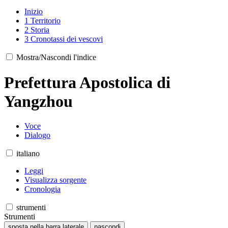
Inizio
1
Territorio
2
Storia
3
Cronotassi dei vescovi
Mostra/Nascondi l'indice
Prefettura Apostolica di
Yangzhou
Voce
Dialogo
italiano
Leggi
Visualizza sorgente
Cronologia
strumenti
Strumenti
sposta nella barra laterale
nascondi