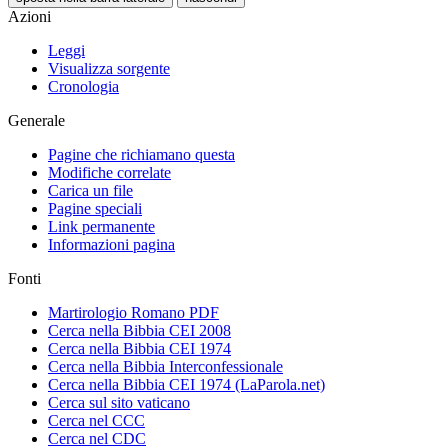
Azioni
Leggi
Visualizza sorgente
Cronologia
Generale
Pagine che richiamano questa
Modifiche correlate
Carica un file
Pagine speciali
Link permanente
Informazioni pagina
Fonti
Martirologio Romano PDF
Cerca nella Bibbia CEI 2008
Cerca nella Bibbia CEI 1974
Cerca nella Bibbia Interconfessionale
Cerca nella Bibbia CEI 1974 (LaParola.net)
Cerca sul sito vaticano
Cerca nel CCC
Cerca nel CDC