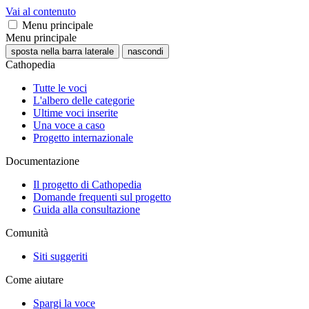
Vai al contenuto
Menu principale
Menu principale
sposta nella barra laterale
nascondi
Cathopedia
Tutte le voci
L'albero delle categorie
Ultime voci inserite
Una voce a caso
Progetto internazionale
Documentazione
Il progetto di Cathopedia
Domande frequenti sul progetto
Guida alla consultazione
Comunità
Siti suggeriti
Come aiutare
Spargi la voce