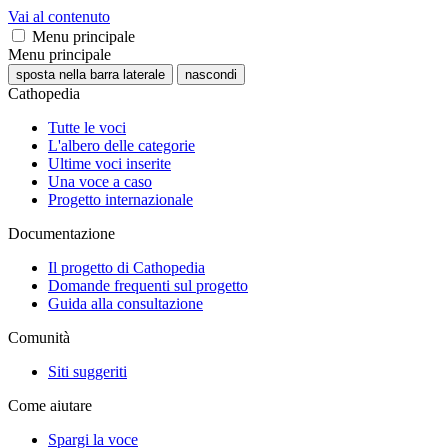
Vai al contenuto
Menu principale
Menu principale
sposta nella barra laterale
nascondi
Cathopedia
Tutte le voci
L'albero delle categorie
Ultime voci inserite
Una voce a caso
Progetto internazionale
Documentazione
Il progetto di Cathopedia
Domande frequenti sul progetto
Guida alla consultazione
Comunità
Siti suggeriti
Come aiutare
Spargi la voce