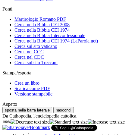
Fonti
Martirologio Romano PDF
Cerca nella Bibbia CEI 2008
Cerca nella Bibbia CEI 1974
Cerca nella Bibbia Interconfessionale
Cerca nella Bibbia CEI 1974 (LaParola.net)
Cerca sul sito vaticano
Cerca nel CCC
Cerca nel CDC
Cerca sul sito Treccani
Stampa/esporta
Crea un libro
Scarica come PDF
Versione stampabile
Aspetto
sposta nella barra laterale
nascondi
Da Cathopedia, l'enciclopedia cattolica.
100%