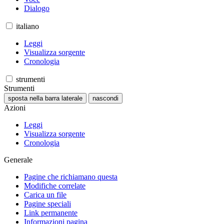
Dialogo
italiano
Leggi
Visualizza sorgente
Cronologia
strumenti
Strumenti
sposta nella barra laterale
nascondi
Azioni
Leggi
Visualizza sorgente
Cronologia
Generale
Pagine che richiamano questa
Modifiche correlate
Carica un file
Pagine speciali
Link permanente
Informazioni pagina