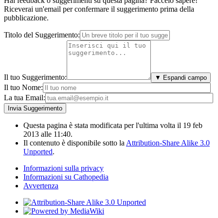
Hai feedback o suggerimenti su questa pagina? Faccelo sapere!
Riceverai un'email per confermare il suggerimento prima della
pubblicazione.
Titolo del Suggerimento:
Il tuo Suggerimento:
▼ Espandi campo
Il tuo Nome:
La tua Email:
Questa pagina è stata modificata per l'ultima volta il 19 feb
2013 alle 11:40.
Il contenuto è disponibile sotto la
Attribution-Share Alike 3.0
Unported
.
Informazioni sulla privacy
Informazioni su Cathopedia
Avvertenza