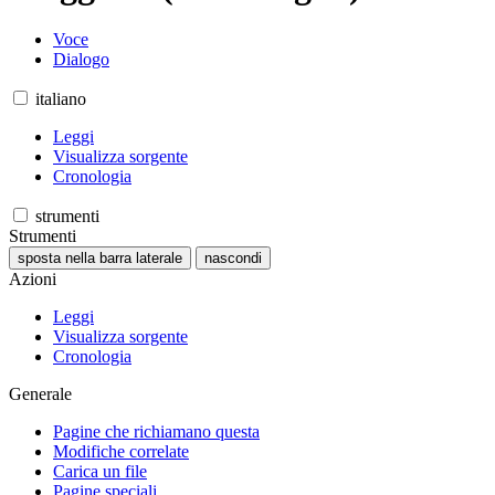
Voce
Dialogo
italiano
Leggi
Visualizza sorgente
Cronologia
strumenti
Strumenti
sposta nella barra laterale
nascondi
Azioni
Leggi
Visualizza sorgente
Cronologia
Generale
Pagine che richiamano questa
Modifiche correlate
Carica un file
Pagine speciali