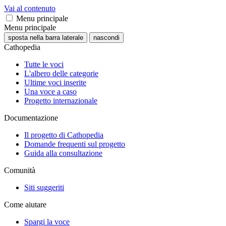
Vai al contenuto
Menu principale
Menu principale
sposta nella barra laterale
nascondi
Cathopedia
Tutte le voci
L'albero delle categorie
Ultime voci inserite
Una voce a caso
Progetto internazionale
Documentazione
Il progetto di Cathopedia
Domande frequenti sul progetto
Guida alla consultazione
Comunità
Siti suggeriti
Come aiutare
Spargi la voce