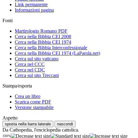
Link permanente
Informazioni pagina
Fonti
Martirologio Romano PDF
Cerca nella Bibbia CEI 2008
Cerca nella Bibbia CEI 1974
Cerca nella Bibbia Interconfessionale
Cerca nella Bibbia CEI 1974 (LaParola.net)
Cerca sul sito vaticano
Cerca nel CCC
Cerca nel CDC
Cerca sul sito Treccani
Stampa/esporta
Crea un libro
Scarica come PDF
Versione stampabile
Aspetto
sposta nella barra laterale
nascondi
Da Cathopedia, l'enciclopedia cattolica.
100%