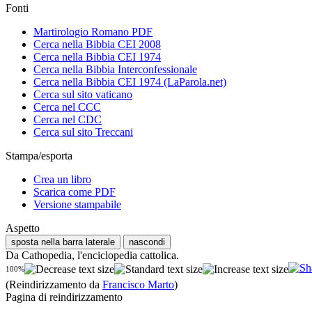
Fonti
Martirologio Romano PDF
Cerca nella Bibbia CEI 2008
Cerca nella Bibbia CEI 1974
Cerca nella Bibbia Interconfessionale
Cerca nella Bibbia CEI 1974 (LaParola.net)
Cerca sul sito vaticano
Cerca nel CCC
Cerca nel CDC
Cerca sul sito Treccani
Stampa/esporta
Crea un libro
Scarica come PDF
Versione stampabile
Aspetto
sposta nella barra laterale
nascondi
Da Cathopedia, l'enciclopedia cattolica.
100%
(Reindirizzamento da
Francisco Marto
)
Pagina di reindirizzamento