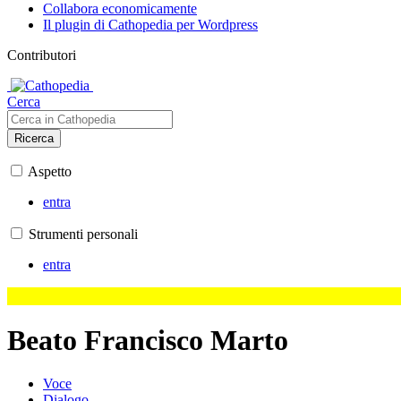
Collabora economicamente
Il plugin di Cathopedia per Wordpress
Contributori
Cerca
Ricerca
Aspetto
entra
Strumenti personali
entra
Beato Francisco Marto
Voce
Dialogo