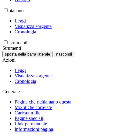
italiano
Leggi
Visualizza sorgente
Cronologia
strumenti
Strumenti
sposta nella barra laterale
nascondi
Azioni
Leggi
Visualizza sorgente
Cronologia
Generale
Pagine che richiamano questa
Modifiche correlate
Carica un file
Pagine speciali
Link permanente
Informazioni pagina