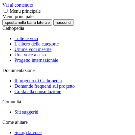
Vai al contenuto
Menu principale
Menu principale
sposta nella barra laterale
nascondi
Cathopedia
Tutte le voci
L'albero delle categorie
Ultime voci inserite
Una voce a caso
Progetto internazionale
Documentazione
Il progetto di Cathopedia
Domande frequenti sul progetto
Guida alla consultazione
Comunità
Siti suggeriti
Come aiutare
Spargi la voce