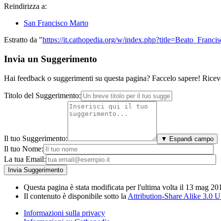
Reindirizza a:
San Francisco Marto
Estratto da "
https://it.cathopedia.org/w/index.php?title=Beato_Fran
Invia un Suggerimento
Hai feedback o suggerimenti su questa pagina? Faccelo sapere! Riceve
Titolo del Suggerimento:
Il tuo Suggerimento:
▼ Espandi campo
Il tuo Nome:
La tua Email:
Questa pagina è stata modificata per l'ultima volta il 13 mag 20
Il contenuto è disponibile sotto la
Attribution-Share Alike 3.0 
Informazioni sulla privacy