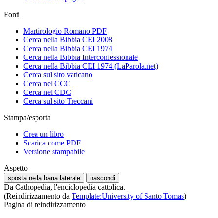
Fonti
Martirologio Romano PDF
Cerca nella Bibbia CEI 2008
Cerca nella Bibbia CEI 1974
Cerca nella Bibbia Interconfessionale
Cerca nella Bibbia CEI 1974 (LaParola.net)
Cerca sul sito vaticano
Cerca nel CCC
Cerca nel CDC
Cerca sul sito Treccani
Stampa/esporta
Crea un libro
Scarica come PDF
Versione stampabile
Aspetto
sposta nella barra laterale
nascondi
Da Cathopedia, l'enciclopedia cattolica.
(Reindirizzamento da
Template:University of Santo Tomas
)
Pagina di reindirizzamento