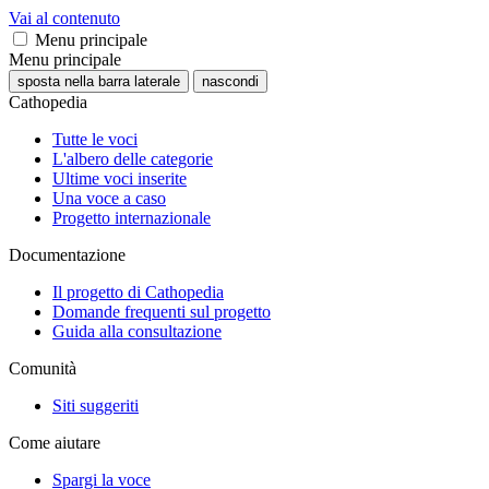
Vai al contenuto
Menu principale
Menu principale
sposta nella barra laterale
nascondi
Cathopedia
Tutte le voci
L'albero delle categorie
Ultime voci inserite
Una voce a caso
Progetto internazionale
Documentazione
Il progetto di Cathopedia
Domande frequenti sul progetto
Guida alla consultazione
Comunità
Siti suggeriti
Come aiutare
Spargi la voce