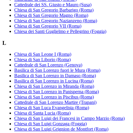
Cattedrale dei SS. Giusto e Mauro (Susa)
Chiesa di San Gregorio Barbarigo (Roma)
Chiesa di San Gregorio Magno (Roma)
Chiesa di San Gregorio Nazianzeno (Roma)
Chiesa di San Gregorio VII (Roma)
Chiesa dei Santi Guglielmo e Pellegrino (Foggia)
L
Chiesa di San Leone I (Roma)
Chiesa di San Liborio (Roma)
Cattedrale di San Lorenzo (Genova)
Basilica di San Lorenzo fuori le Mura (Roma)
Basilica di San Lorenzo in Damaso (Roma)
Basilica di San Lorenzo in Lucina (Roma)
Chiesa di San Lorenzo in Miranda (Roma)
Chiesa di San Lorenzo in Panisperna (Roma)
Chiesa di San Lorenzo in Piscibus (Roma)
Cattedrale di San Lorenzo Martire (Trapani)
Chiesa di San Luca Evangelista (Roma)
Chiesa di Santa Lucia (Roma)
Chiesa di San Luigi dei Francesi in Campo Marzio (Roma)
Chiesa di San Luigi Gonzaga (Foggia)
Chiesa di San Luigi Grignion de Montfort (Roma)