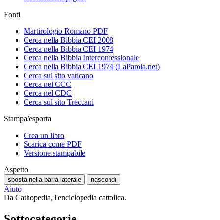
Fonti
Martirologio Romano PDF
Cerca nella Bibbia CEI 2008
Cerca nella Bibbia CEI 1974
Cerca nella Bibbia Interconfessionale
Cerca nella Bibbia CEI 1974 (LaParola.net)
Cerca sul sito vaticano
Cerca nel CCC
Cerca nel CDC
Cerca sul sito Treccani
Stampa/esporta
Crea un libro
Scarica come PDF
Versione stampabile
Aspetto
sposta nella barra laterale
nascondi
Aiuto
Da Cathopedia, l'enciclopedia cattolica.
Sottocategorie