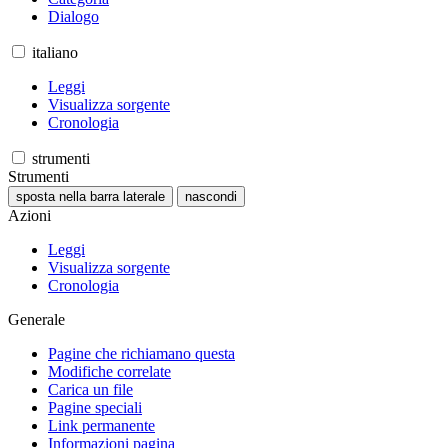
Dialogo
italiano
Leggi
Visualizza sorgente
Cronologia
strumenti
Strumenti
sposta nella barra laterale
nascondi
Azioni
Leggi
Visualizza sorgente
Cronologia
Generale
Pagine che richiamano questa
Modifiche correlate
Carica un file
Pagine speciali
Link permanente
Informazioni pagina