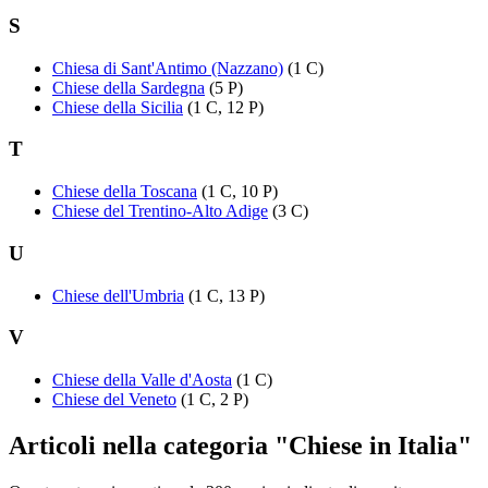
S
Chiesa di Sant'Antimo (Nazzano)
(1 C)
Chiese della Sardegna
(5 P)
Chiese della Sicilia
(1 C, 12 P)
T
Chiese della Toscana
(1 C, 10 P)
Chiese del Trentino-Alto Adige
(3 C)
U
Chiese dell'Umbria
(1 C, 13 P)
V
Chiese della Valle d'Aosta
(1 C)
Chiese del Veneto
(1 C, 2 P)
Articoli nella categoria "Chiese in Italia"