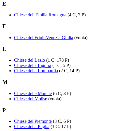
E
Chiese dell'Emilia Romagna
(4 C, 7 P)
F
Chiese del Friuli-Venezia Giulia
(vuota)
L
Chiese del Lazio
(1 C, 178 P)
Chiese della Liguria
(1 C, 5 P)
Chiese della Lombardia
(2 C, 14 P)
M
Chiese delle Marche
(6 C, 3 P)
Chiese del Molise
(vuota)
P
Chiese del Piemonte
(8 C, 6 P)
Chiese della Puglia
(1 C, 17 P)