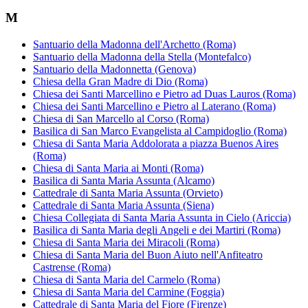
M
Santuario della Madonna dell'Archetto (Roma)
Santuario della Madonna della Stella (Montefalco)
Santuario della Madonnetta (Genova)
Chiesa della Gran Madre di Dio (Roma)
Chiesa dei Santi Marcellino e Pietro ad Duas Lauros (Roma)
Chiesa dei Santi Marcellino e Pietro al Laterano (Roma)
Chiesa di San Marcello al Corso (Roma)
Basilica di San Marco Evangelista al Campidoglio (Roma)
Chiesa di Santa Maria Addolorata a piazza Buenos Aires
(Roma)
Chiesa di Santa Maria ai Monti (Roma)
Basilica di Santa Maria Assunta (Alcamo)
Cattedrale di Santa Maria Assunta (Orvieto)
Cattedrale di Santa Maria Assunta (Siena)
Chiesa Collegiata di Santa Maria Assunta in Cielo (Ariccia)
Basilica di Santa Maria degli Angeli e dei Martiri (Roma)
Chiesa di Santa Maria dei Miracoli (Roma)
Chiesa di Santa Maria del Buon Aiuto nell'Anfiteatro
Castrense (Roma)
Chiesa di Santa Maria del Carmelo (Roma)
Chiesa di Santa Maria del Carmine (Foggia)
Cattedrale di Santa Maria del Fiore (Firenze)