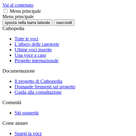
Vai al contenuto
Menu principale
Menu principale
sposta nella barra laterale
nascondi
Cathopedia
Tutte le voci
L'albero delle categorie
Ultime voci inserite
Una voce a caso
Progetto internazionale
Documentazione
Il progetto di Cathopedia
Domande frequenti sul progetto
Guida alla consultazione
Comunità
Siti suggeriti
Come aiutare
Spargi la voce