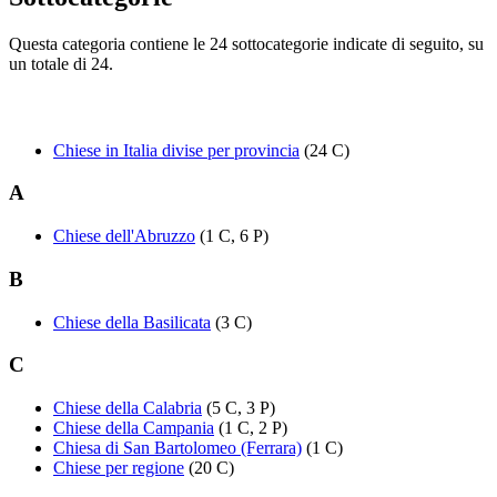
Questa categoria contiene le 24 sottocategorie indicate di seguito, su
un totale di 24.
Chiese in Italia divise per provincia
(24 C)
A
Chiese dell'Abruzzo
(1 C, 6 P)
B
Chiese della Basilicata
(3 C)
C
Chiese della Calabria
(5 C, 3 P)
Chiese della Campania
(1 C, 2 P)
Chiesa di San Bartolomeo (Ferrara)
(1 C)
Chiese per regione
(20 C)