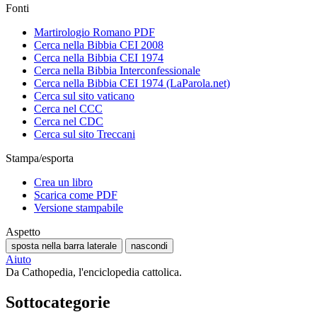
Fonti
Martirologio Romano PDF
Cerca nella Bibbia CEI 2008
Cerca nella Bibbia CEI 1974
Cerca nella Bibbia Interconfessionale
Cerca nella Bibbia CEI 1974 (LaParola.net)
Cerca sul sito vaticano
Cerca nel CCC
Cerca nel CDC
Cerca sul sito Treccani
Stampa/esporta
Crea un libro
Scarica come PDF
Versione stampabile
Aspetto
sposta nella barra laterale
nascondi
Aiuto
Da Cathopedia, l'enciclopedia cattolica.
Sottocategorie