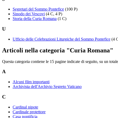
Segretari del Sommo Pontefice
(100 P)
Sinodo dei Vescovi
(4 C, 4 P)
Storia della Curia Romana
(1 C)
U
Ufficio delle Celebrazioni Liturgiche del Sommo Pontefice
(4 C
Articoli nella categoria "Curia Romana"
Questa categoria contiene le 15 pagine indicate di seguito, su un totale
A
Alcuni film importanti
Archivista dell'Archivio Segreto Vaticano
C
Cardinal nipote
Cardinale protettore
Casa pontificia