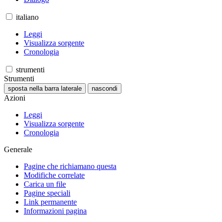
italiano
Leggi
Visualizza sorgente
Cronologia
strumenti
Strumenti
sposta nella barra laterale
nascondi
Azioni
Leggi
Visualizza sorgente
Cronologia
Generale
Pagine che richiamano questa
Modifiche correlate
Carica un file
Pagine speciali
Link permanente
Informazioni pagina