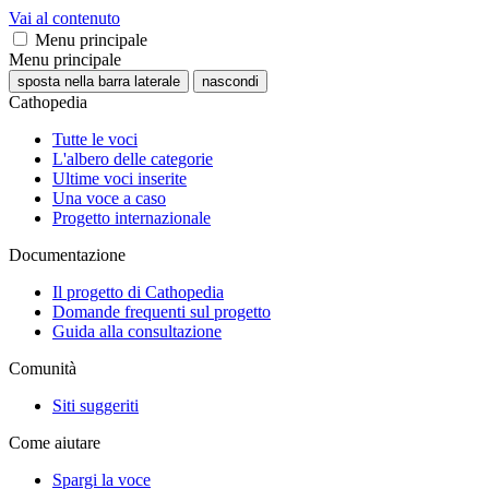
Vai al contenuto
Menu principale
Menu principale
sposta nella barra laterale
nascondi
Cathopedia
Tutte le voci
L'albero delle categorie
Ultime voci inserite
Una voce a caso
Progetto internazionale
Documentazione
Il progetto di Cathopedia
Domande frequenti sul progetto
Guida alla consultazione
Comunità
Siti suggeriti
Come aiutare
Spargi la voce