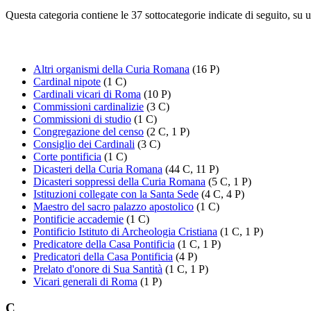
Questa categoria contiene le 37 sottocategorie indicate di seguito, su u
Altri organismi della Curia Romana
(16 P)
Cardinal nipote
(1 C)
Cardinali vicari di Roma
(10 P)
Commissioni cardinalizie
(3 C)
Commissioni di studio
(1 C)
Congregazione del censo
(2 C, 1 P)
Consiglio dei Cardinali
(3 C)
Corte pontificia
(1 C)
Dicasteri della Curia Romana
(44 C, 11 P)
Dicasteri soppressi della Curia Romana
(5 C, 1 P)
Istituzioni collegate con la Santa Sede
(4 C, 4 P)
Maestro del sacro palazzo apostolico
(1 C)
Pontificie accademie
(1 C)
Pontificio Istituto di Archeologia Cristiana
(1 C, 1 P)
Predicatore della Casa Pontificia
(1 C, 1 P)
Predicatori della Casa Pontificia
(4 P)
Prelato d'onore di Sua Santità
(1 C, 1 P)
Vicari generali di Roma
(1 P)
C