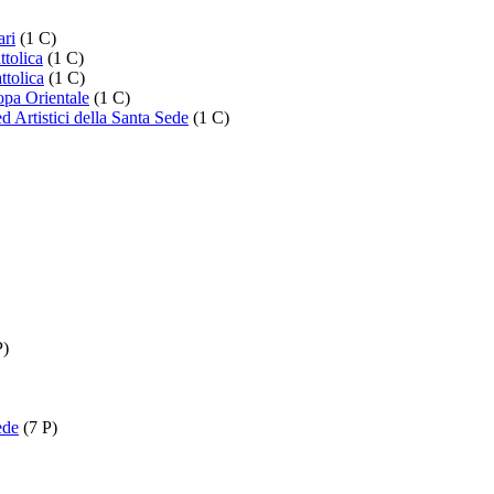
ari
(1 C)
ttolica
(1 C)
ttolica
(1 C)
opa Orientale
(1 C)
 Artistici della Santa Sede
(1 C)
P)
ede
(7 P)