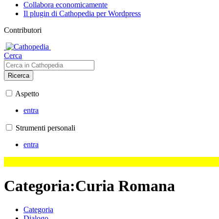
Collabora economicamente
Il plugin di Cathopedia per Wordpress
Contributori
Cerca
Ricerca
Aspetto
entra
Strumenti personali
entra
Categoria
:
Curia Romana
Categoria
Dialogo