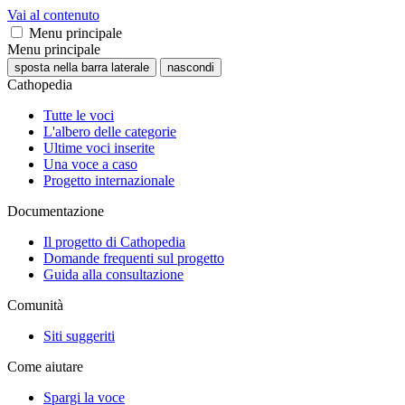
Vai al contenuto
Menu principale
Menu principale
sposta nella barra laterale
nascondi
Cathopedia
Tutte le voci
L'albero delle categorie
Ultime voci inserite
Una voce a caso
Progetto internazionale
Documentazione
Il progetto di Cathopedia
Domande frequenti sul progetto
Guida alla consultazione
Comunità
Siti suggeriti
Come aiutare
Spargi la voce