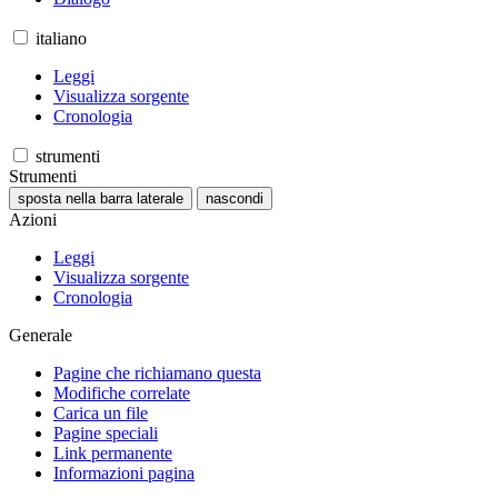
italiano
Leggi
Visualizza sorgente
Cronologia
strumenti
Strumenti
sposta nella barra laterale
nascondi
Azioni
Leggi
Visualizza sorgente
Cronologia
Generale
Pagine che richiamano questa
Modifiche correlate
Carica un file
Pagine speciali
Link permanente
Informazioni pagina