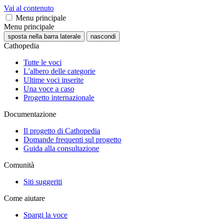
Vai al contenuto
Menu principale
Menu principale
sposta nella barra laterale
nascondi
Cathopedia
Tutte le voci
L'albero delle categorie
Ultime voci inserite
Una voce a caso
Progetto internazionale
Documentazione
Il progetto di Cathopedia
Domande frequenti sul progetto
Guida alla consultazione
Comunità
Siti suggeriti
Come aiutare
Spargi la voce