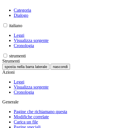
Categoria
Dialogo
italiano
Leggi
Visualizza sorgente
Cronologia
strumenti
Strumenti
sposta nella barra laterale
nascondi
Azioni
Leggi
Visualizza sorgente
Cronologia
Generale
Pagine che richiamano questa
Modifiche correlate
Carica un file
Pagine speciali