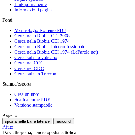
Link permanente
Informazioni pagina
Fonti
Martirologio Romano PDF
Cerca nella Bibbia CEI 2008
Cerca nella Bibbia CEI 1974
Cerca nella Bibbia Interconfessionale
Cerca nella Bibbia CEI 1974 (LaParola.net)
Cerca sul sito vaticano
Cerca nel CCC
Cerca nel CDC
Cerca sul sito Treccani
Stampa/esporta
Crea un libro
Scarica come PDF
Versione stampabile
Aspetto
sposta nella barra laterale
nascondi
Aiuto
Da Cathopedia, l'enciclopedia cattolica.