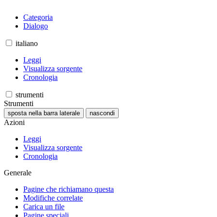
Categoria
Dialogo
italiano
Leggi
Visualizza sorgente
Cronologia
strumenti
Strumenti
sposta nella barra laterale
nascondi
Azioni
Leggi
Visualizza sorgente
Cronologia
Generale
Pagine che richiamano questa
Modifiche correlate
Carica un file
Pagine speciali