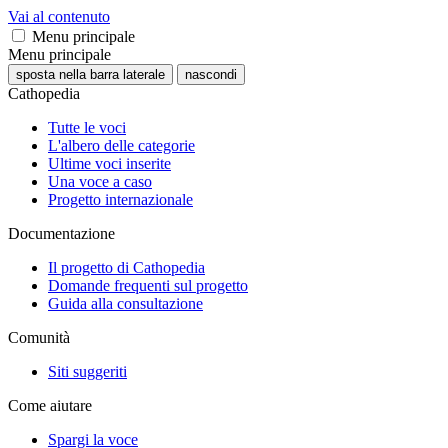
Vai al contenuto
Menu principale
Menu principale
sposta nella barra laterale
nascondi
Cathopedia
Tutte le voci
L'albero delle categorie
Ultime voci inserite
Una voce a caso
Progetto internazionale
Documentazione
Il progetto di Cathopedia
Domande frequenti sul progetto
Guida alla consultazione
Comunità
Siti suggeriti
Come aiutare
Spargi la voce