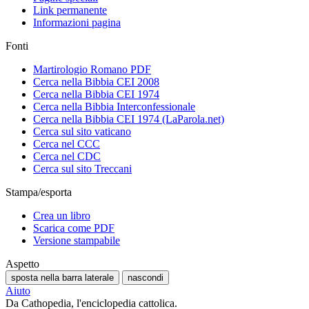
Link permanente
Informazioni pagina
Fonti
Martirologio Romano PDF
Cerca nella Bibbia CEI 2008
Cerca nella Bibbia CEI 1974
Cerca nella Bibbia Interconfessionale
Cerca nella Bibbia CEI 1974 (LaParola.net)
Cerca sul sito vaticano
Cerca nel CCC
Cerca nel CDC
Cerca sul sito Treccani
Stampa/esporta
Crea un libro
Scarica come PDF
Versione stampabile
Aspetto
sposta nella barra laterale
nascondi
Aiuto
Da Cathopedia, l'enciclopedia cattolica.