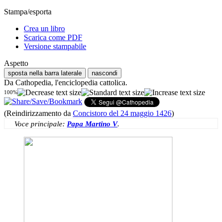
Stampa/esporta
Crea un libro
Scarica come PDF
Versione stampabile
Aspetto
sposta nella barra laterale
nascondi
Da Cathopedia, l'enciclopedia cattolica.
100%
(Reindirizzamento da
Concistoro del 24 maggio 1426
)
Voce principale:
Papa Martino V
.