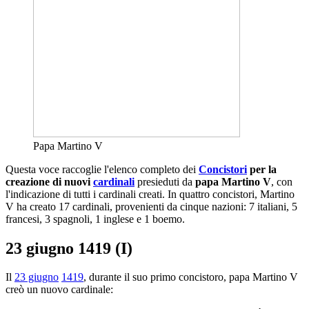
Papa Martino V
Questa voce raccoglie l'elenco completo dei
Concistori
per la
creazione di nuovi
cardinali
presieduti da
papa Martino V
, con
l'indicazione di tutti i cardinali creati. In quattro concistori, Martino
V ha creato 17 cardinali, provenienti da cinque nazioni: 7 italiani, 5
francesi, 3 spagnoli, 1 inglese e 1 boemo.
23 giugno 1419 (I)
Il
23 giugno
1419
, durante il suo primo concistoro, papa Martino V
creò un nuovo cardinale: