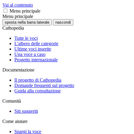
Vai al contenuto
Menu principale
Menu principale
sposta nella barra laterale
nascondi
Cathopedia
Tutte le voci
L'albero delle categorie
Ultime voci inserite
Una voce a caso
Progetto internazionale
Documentazione
Il progetto di Cathopedia
Domande frequenti sul progetto
Guida alla consultazione
Comunità
Siti suggeriti
Come aiutare
Spargi la voce