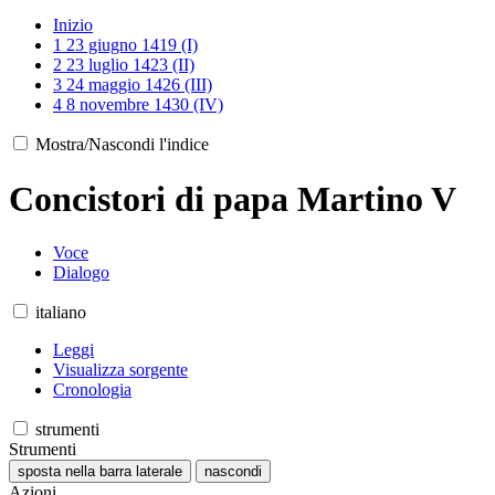
Inizio
1
23 giugno 1419 (I)
2
23 luglio 1423 (II)
3
24 maggio 1426 (III)
4
8 novembre 1430 (IV)
Mostra/Nascondi l'indice
Concistori di papa Martino V
Voce
Dialogo
italiano
Leggi
Visualizza sorgente
Cronologia
strumenti
Strumenti
sposta nella barra laterale
nascondi
Azioni