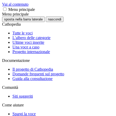
Vai al contenuto
Menu principale
Menu principale
sposta nella barra laterale
nascondi
Cathopedia
Tutte le voci
L'albero delle categorie
Ultime voci inserite
Una voce a caso
Progetto internazionale
Documentazione
Il progetto di Cathopedia
Domande frequenti sul progetto
Guida alla consultazione
Comunità
Siti suggeriti
Come aiutare
Spargi la voce