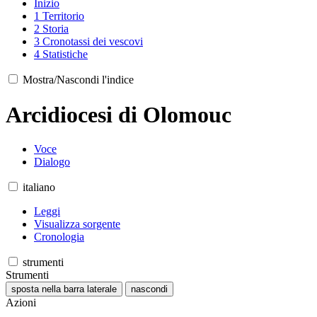
Inizio
1
Territorio
2
Storia
3
Cronotassi dei vescovi
4
Statistiche
Mostra/Nascondi l'indice
Arcidiocesi di Olomouc
Voce
Dialogo
italiano
Leggi
Visualizza sorgente
Cronologia
strumenti
Strumenti
sposta nella barra laterale
nascondi
Azioni