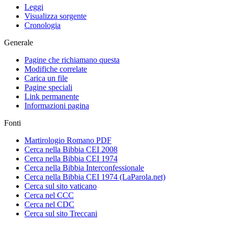
Leggi
Visualizza sorgente
Cronologia
Generale
Pagine che richiamano questa
Modifiche correlate
Carica un file
Pagine speciali
Link permanente
Informazioni pagina
Fonti
Martirologio Romano PDF
Cerca nella Bibbia CEI 2008
Cerca nella Bibbia CEI 1974
Cerca nella Bibbia Interconfessionale
Cerca nella Bibbia CEI 1974 (LaParola.net)
Cerca sul sito vaticano
Cerca nel CCC
Cerca nel CDC
Cerca sul sito Treccani