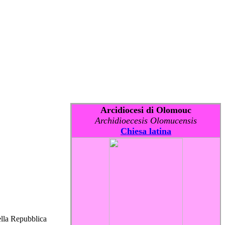
Arcidiocesi di Olomouc
Archidioecesis Olomucensis
Chiesa latina
ella Repubblica