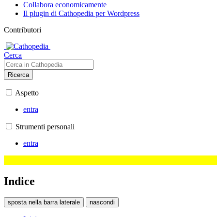
Collabora economicamente
Il plugin di Cathopedia per Wordpress
Contributori
Cerca
Ricerca
Aspetto
entra
Strumenti personali
entra
Indice
sposta nella barra laterale
nascondi