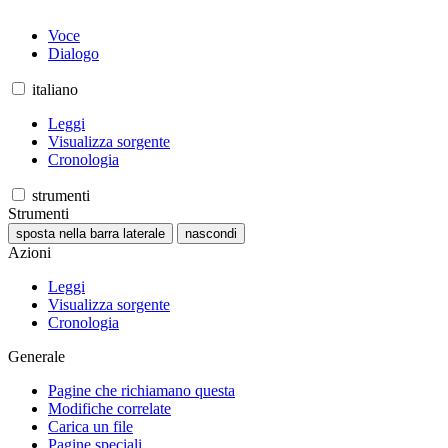
Voce
Dialogo
italiano
Leggi
Visualizza sorgente
Cronologia
strumenti
Strumenti
sposta nella barra laterale
nascondi
Azioni
Leggi
Visualizza sorgente
Cronologia
Generale
Pagine che richiamano questa
Modifiche correlate
Carica un file
Pagine speciali