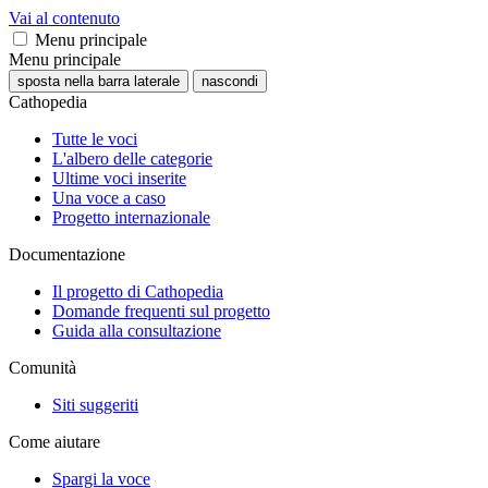
Vai al contenuto
Menu principale
Menu principale
sposta nella barra laterale
nascondi
Cathopedia
Tutte le voci
L'albero delle categorie
Ultime voci inserite
Una voce a caso
Progetto internazionale
Documentazione
Il progetto di Cathopedia
Domande frequenti sul progetto
Guida alla consultazione
Comunità
Siti suggeriti
Come aiutare
Spargi la voce