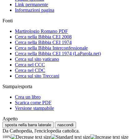
Link permanente
Informazioni pagina
Fonti
Martirologio Romano PDF
Cerca nella Bibbia CEI 2008
Cerca nella Bibbia CEI 1974
Cerca nella Bibbia Interconfessionale
Cerca nella Bibbia CEI 1974 (LaParola.net)
Cerca sul sito vaticano
Cerca nel CCC
Cerca nel CDC
Cerca sul sito Treccani
Stampa/esporta
Crea un libro
Scarica come PDF
Versione stampabile
Aspetto
sposta nella barra laterale
nascondi
Da Cathopedia, l'enciclopedia cattolica.
100%