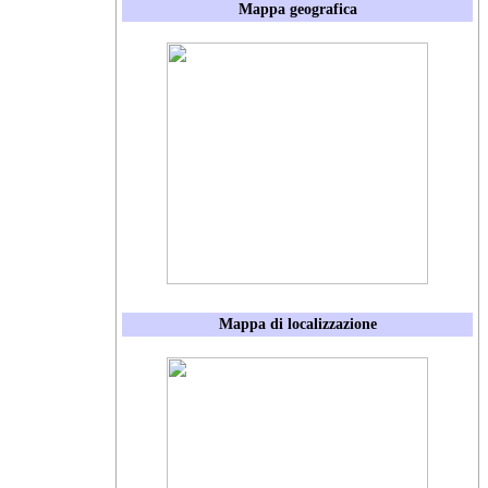
Mappa geografica
Mappa di localizzazione