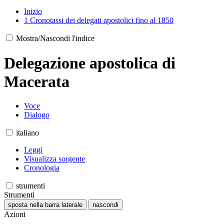
Inizio
1
Cronotassi dei delegati apostolici fino al 1850
Mostra/Nascondi l'indice
Delegazione apostolica di
Macerata
Voce
Dialogo
italiano
Leggi
Visualizza sorgente
Cronologia
strumenti
Strumenti
sposta nella barra laterale
nascondi
Azioni