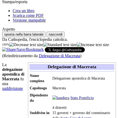
Stampa/esporta
Crea un libro
Scarica come PDF
Versione stampabile
Aspetto
sposta nella barra laterale
nascondi
Da Cathopedia, l'enciclopedia cattolica.
100%
(Reindirizzamento da
Delegazione di Macerata
)
La
Delegazione di Macerata
delegazione
apostolica di
Nome
Delegazione apostolica di Macerata
Macerata
fu
completo
una
suddivisione
Capoluogo
Macerata
Dipendente
Stato Pontificio
da
4 distretti
Suddiviso in
15 governi + governo del commissario