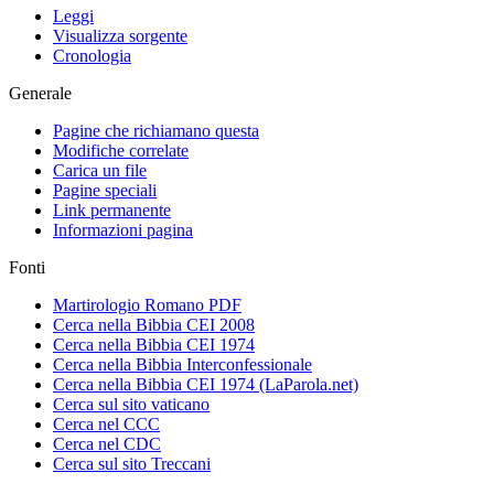
Leggi
Visualizza sorgente
Cronologia
Generale
Pagine che richiamano questa
Modifiche correlate
Carica un file
Pagine speciali
Link permanente
Informazioni pagina
Fonti
Martirologio Romano PDF
Cerca nella Bibbia CEI 2008
Cerca nella Bibbia CEI 1974
Cerca nella Bibbia Interconfessionale
Cerca nella Bibbia CEI 1974 (LaParola.net)
Cerca sul sito vaticano
Cerca nel CCC
Cerca nel CDC
Cerca sul sito Treccani