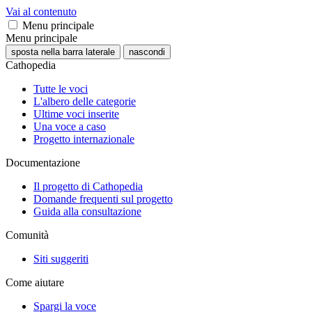
Vai al contenuto
Menu principale
Menu principale
sposta nella barra laterale
nascondi
Cathopedia
Tutte le voci
L'albero delle categorie
Ultime voci inserite
Una voce a caso
Progetto internazionale
Documentazione
Il progetto di Cathopedia
Domande frequenti sul progetto
Guida alla consultazione
Comunità
Siti suggeriti
Come aiutare
Spargi la voce