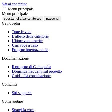
Vai al contenuto
Menu principale
Menu principale
sposta nella barra laterale
nascondi
Cathopedia
Tutte le voci
L'albero delle categorie
Ultime voci inserite
Una voce a caso
Progetto internazionale
Documentazione
Il progetto di Cathopedia
Domande frequenti sul progetto
Guida alla consultazione
Comunità
Siti suggeriti
Come aiutare
Spargi la voce