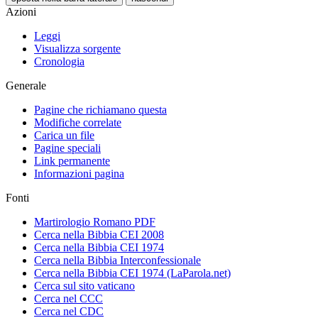
Azioni
Leggi
Visualizza sorgente
Cronologia
Generale
Pagine che richiamano questa
Modifiche correlate
Carica un file
Pagine speciali
Link permanente
Informazioni pagina
Fonti
Martirologio Romano PDF
Cerca nella Bibbia CEI 2008
Cerca nella Bibbia CEI 1974
Cerca nella Bibbia Interconfessionale
Cerca nella Bibbia CEI 1974 (LaParola.net)
Cerca sul sito vaticano
Cerca nel CCC
Cerca nel CDC