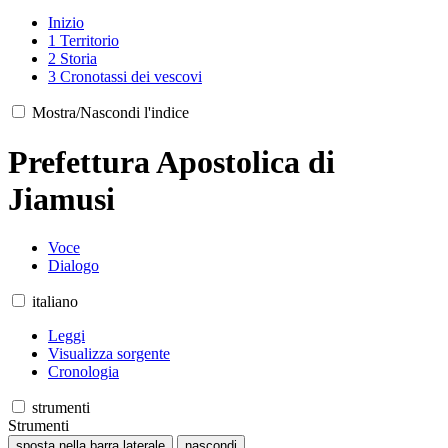
Inizio
1
Territorio
2
Storia
3
Cronotassi dei vescovi
Mostra/Nascondi l'indice
Prefettura Apostolica di
Jiamusi
Voce
Dialogo
italiano
Leggi
Visualizza sorgente
Cronologia
strumenti
Strumenti
sposta nella barra laterale
nascondi