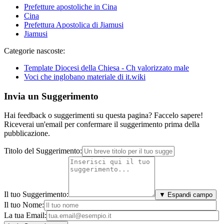
Prefetture apostoliche in Cina
Cina
Prefettura Apostolica di Jiamusi
Jiamusi
Categorie nascoste:
Template Diocesi della Chiesa - Ch valorizzato male
Voci che inglobano materiale di it.wiki
Invia un Suggerimento
Hai feedback o suggerimenti su questa pagina? Faccelo sapere!
Riceverai un'email per confermare il suggerimento prima della
pubblicazione.
Titolo del Suggerimento:
Il tuo Suggerimento:
▼ Espandi campo
Il tuo Nome:
La tua Email: